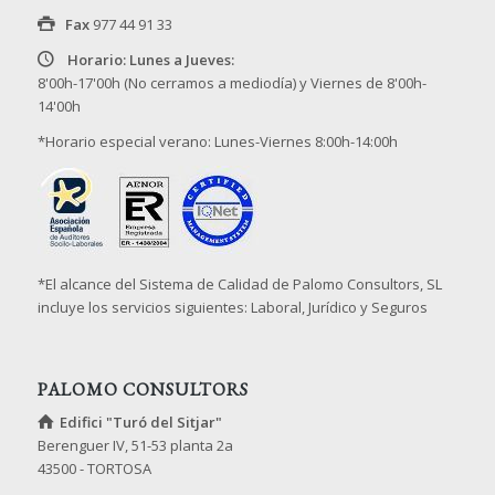
Fax
977 44 91 33
Horario: Lunes a Jueves:
8'00h-17'00h (No cerramos a mediodía) y Viernes de 8'00h-
14'00h
*Horario especial verano: Lunes-Viernes 8:00h-14:00h
*El alcance del Sistema de Calidad de Palomo Consultors, SL
incluye los servicios siguientes: Laboral, Jurídico y Seguros
PALOMO CONSULTORS
Edifici "Turó del Sitjar"
Berenguer IV, 51-53 planta 2a
43500 - TORTOSA