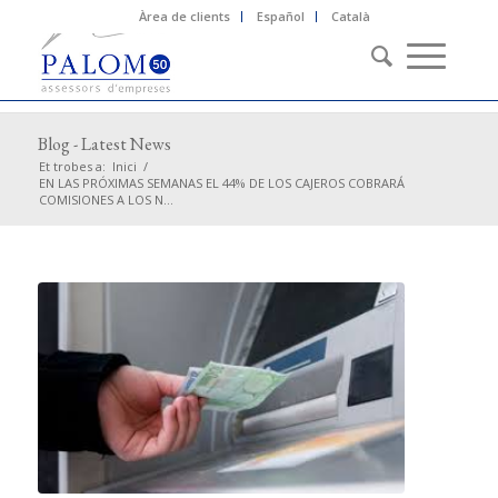
Àrea de clients
Español
Català
Blog - Latest News
Et trobes a:
Inici
/
EN LAS PRÓXIMAS SEMANAS EL 44% DE LOS CAJEROS COBRARÁ
COMISIONES A LOS N...