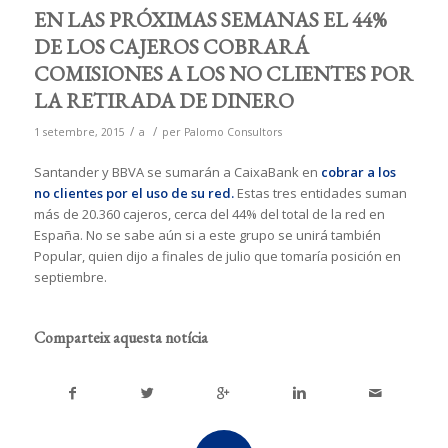
EN LAS PRÓXIMAS SEMANAS EL 44%
DE LOS CAJEROS COBRARÁ
COMISIONES A LOS NO CLIENTES POR
LA RETIRADA DE DINERO
/
/
1 setembre, 2015
a
per
Palomo Consultors
Santander y BBVA se sumarán a CaixaBank en
cobrar a los
no clientes por el uso de su red.
Estas tres entidades suman
más de 20.360 cajeros, cerca del 44% del total de la red en
España. No se sabe aún si a este grupo se unirá también
Popular, quien dijo a finales de julio que tomaría posición en
septiembre.
Comparteix aquesta notícia