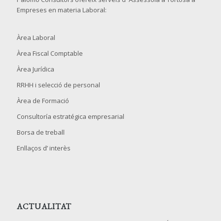
Empreses en materia Laboral:
Àrea Laboral
Àrea Fiscal Comptable
Àrea Jurídica
RRHH i selecció de personal
Àrea de Formació
Consultoría estratégica empresarial
Borsa de treball
Enllaços d’ interès
ACTUALITAT