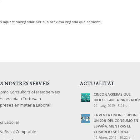
b
 en aquest navegador per a la pròxima vegada que comenti.
LS NOSTRES SERVEIS
ACTUALITAT
lomo Consultors ofereix serveis
CINCO BARRERAS QUE
 Assessoia a Tortosa a
DIFICULTAN LA INNOVACIÓ
preses en materia Laboral:
29 maig, 2019 - 5:21 pm
LA VENTA ONLINE SUPONE 
UN 20% DEL CONSUMO EN
ea Laboral
ESPAÑA, MIENTRAS EL
ea Fiscal Comptable
COMERCIO SE FRENA
12 febrer, 2019 - 10:22 am