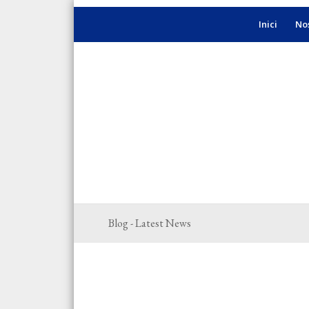
Inici
Nos
Blog - Latest News