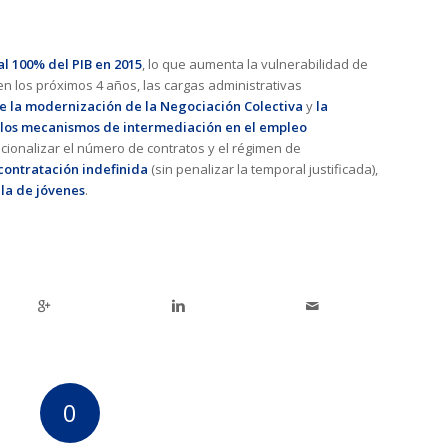
l 100% del PIB en 2015
, lo que aumenta la vulnerabilidad de
n los próximos 4 años, las cargas administrativas
e la modernización de la Negociación Colectiva
y
la
los mecanismos de intermediación en el empleo
cionalizar el número de contratos y el régimen de
contratación indefinida
(sin penalizar la temporal justificada),
 la de jóvenes
.
0