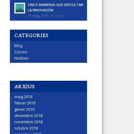
CINCO BARRERAS QUE DIFICULTAN
LA INNOVACIÓN
29 maig, 2019 - 5:21 pm
CATEGORIES
Blog
Cursos
Notícies
ARXIUS
maig 2019
febrer 2019
gener 2019
desembre 2018
novembre 2018
octubre 2018