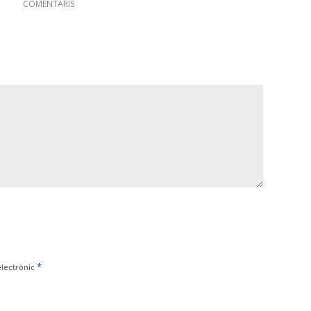
COMENTARIS
*
electrònic