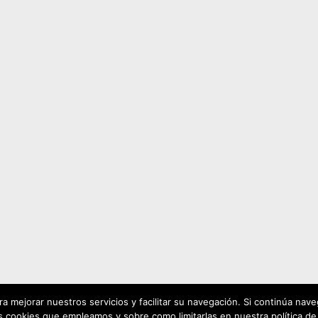
 mejorar nuestros servicios y facilitar su navegación. Si continúa na
s cookies que empleamos y sobre como limitarlas en nuestra política de