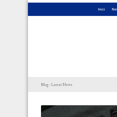
Inici
Nos
Blog - Latest News