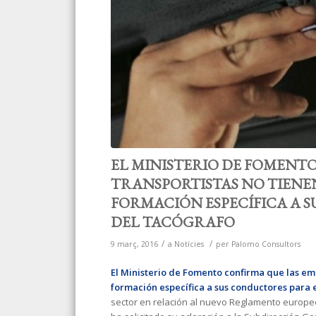
EL MINISTERIO DE FOMENT
TRANSPORTISTAS NO TIENE
FORMACIÓN ESPECÍFICA A 
DEL TACÓGRAFO
/
/
9 març, 2016
a
Notícies
per
Palomo Consultors
El Ministerio de Fomento
confirma que las em
formación específica a sus conductores para 
sector en relación al nuevo Reglamento europe