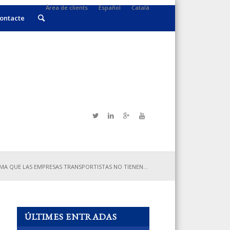
Àrea de clients
Español
Català
ontacte
MA QUE LAS EMPRESAS TRANSPORTISTAS NO TIENEN...
ÚLTIMES ENTRADAS