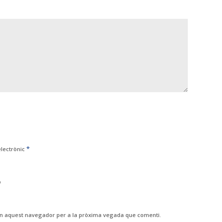
*
electrònic
b
 en aquest navegador per a la pròxima vegada que comenti.