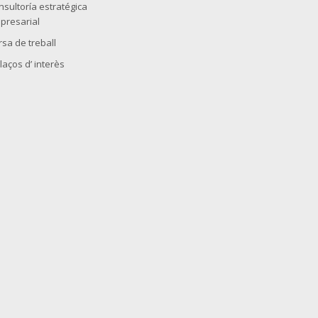
nsultoría estratégica
presarial
rsa de treball
laços d’ interès