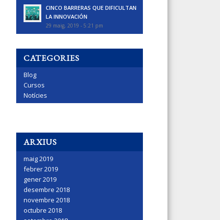
CINCO BARRERAS QUE DIFICULTAN
LA INNOVACIÓN
29 maig, 2019 - 5:21 pm
CATEGORIES
Blog
Cursos
Notícies
ARXIUS
maig 2019
febrer 2019
gener 2019
desembre 2018
novembre 2018
octubre 2018