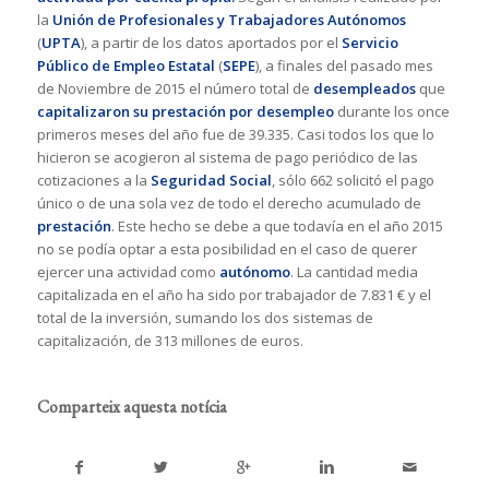
la
Unión de Profesionales y Trabajadores Autónomos
(
UPTA
), a partir de los datos aportados por el
Servicio
Público de Empleo Estatal
(
SEPE
), a finales del pasado mes
de Noviembre de 2015 el número total de
desempleados
que
capitalizaron su prestación por desempleo
durante los once
primeros meses del año fue de 39.335. Casi todos los que lo
hicieron se acogieron al sistema de pago periódico de las
cotizaciones a la
Seguridad Social
, sólo 662 solicitó el pago
único o de una sola vez de todo el derecho acumulado de
prestación
. Este hecho se debe a que todavía en el año 2015
no se podía optar a esta posibilidad en el caso de querer
ejercer una actividad como
autónomo
. La cantidad media
capitalizada en el año ha sido por trabajador de 7.831 € y el
total de la inversión, sumando los dos sistemas de
capitalización, de 313 millones de euros.
Comparteix aquesta notícia