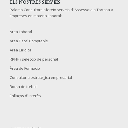
ELS NOSTRES SERVEIS
Palomo Consultors ofereix serveis d' Assessoia a Tortosa a
Empreses en materia Laboral:
Àrea Laboral
Àrea Fiscal Comptable
Àrea Jurídica
RRHH i selecció de personal
Àrea de Formació
Consultoría estratégica empresarial
Borsa de treball
Enllaços d’ interès