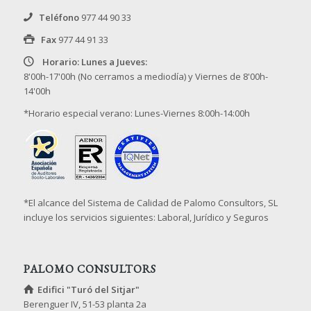
Teléfono
977 44 90 33
Fax
977 44 91 33
Horario: Lunes a Jueves:
8'00h-17'00h (No cerramos a mediodía) y Viernes de 8'00h-
14'00h
*Horario especial verano: Lunes-Viernes 8:00h-14:00h
*El alcance del Sistema de Calidad de Palomo Consultors, SL
incluye los servicios siguientes: Laboral, Jurídico y Seguros
PALOMO CONSULTORS
Edifici "Turó del Sitjar"
Berenguer IV, 51-53 planta 2a