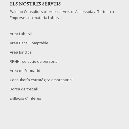
ELS NOSTRES SERVEIS
Palomo Consultors ofereix serveis d' Assessoia a Tortosa a
Empreses en materia Laboral:
Àrea Laboral
Àrea Fiscal Comptable
Àrea Jurídica
RRHH i selecció de personal
Àrea de Formació
Consultoría estratégica empresarial
Borsa de treball
Enllaços d’ interès