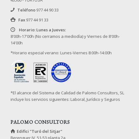
Teléfono
977 44 90 33
Fax
977 44 91 33
Horario: Lunes a Jueves:
8'00h-17'00h (No cerramos a mediodía) y Viernes de 8'00h-
14'00h
*Horario especial verano: Lunes-Viernes 8:00h-14:00h
*El alcance del Sistema de Calidad de Palomo Consultors, SL
incluye los servicios siguientes: Laboral, Jurídico y Seguros
PALOMO CONSULTORS
Edifici "Turó del Sitjar"
Berenguer IV, 51-53 planta 2a