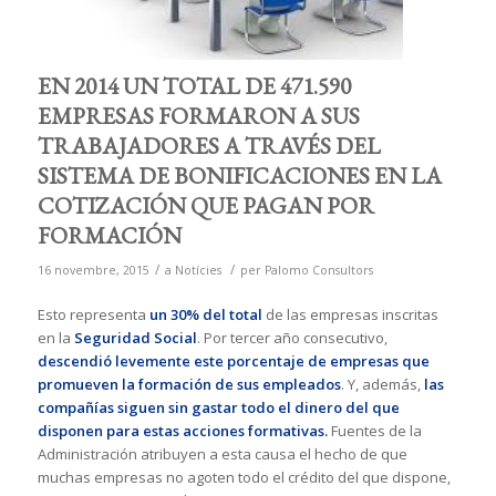
EN 2014 UN TOTAL DE 471.590
EMPRESAS FORMARON A SUS
TRABAJADORES A TRAVÉS DEL
SISTEMA DE BONIFICACIONES EN LA
COTIZACIÓN QUE PAGAN POR
FORMACIÓN
/
/
16 novembre, 2015
a
Notícies
per
Palomo Consultors
Esto representa
un 30% del total
de las empresas inscritas
en la
Seguridad Social
. Por tercer año consecutivo,
descendió levemente este porcentaje de empresas que
promueven la formación de sus empleados
. Y, además,
las
compañías siguen sin gastar todo el dinero del que
disponen para estas acciones formativas.
Fuentes de la
Administración atribuyen a esta causa el hecho de que
muchas empresas no agoten todo el crédito del que dispone,