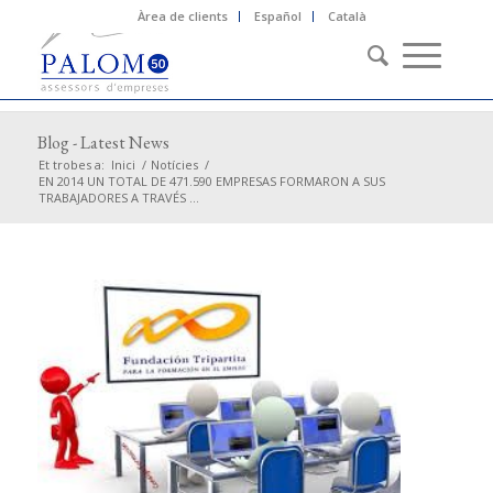
Àrea de clients
Español
Català
Blog - Latest News
Et trobes a:
Inici
/
Notícies
/
EN 2014 UN TOTAL DE 471.590 EMPRESAS FORMARON A SUS
TRABAJADORES A TRAVÉS ...