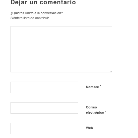
Dejar un comentario
¿Quieres unirte a la conversación?
Siéntete libre de contribuir
*
Nombre
Correo
*
electrónico
Web