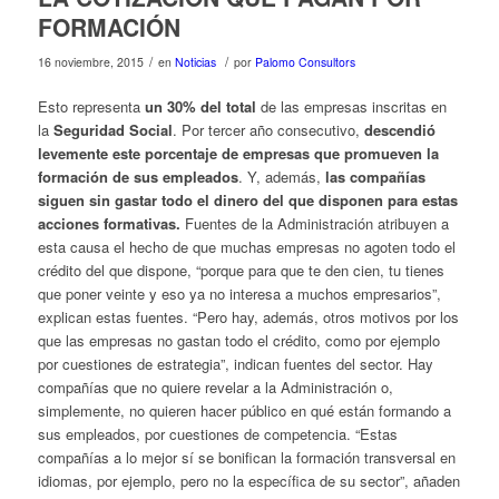
FORMACIÓN
/
/
16 noviembre, 2015
en
Noticias
por
Palomo Consultors
Esto representa
un 30% del total
de las empresas inscritas en
la
Seguridad Social
. Por tercer año consecutivo,
descendió
levemente este porcentaje de empresas que promueven la
formación de sus empleados
. Y, además,
las compañías
siguen sin gastar todo el dinero del que disponen para estas
acciones formativas.
Fuentes de la Administración atribuyen a
esta causa el hecho de que muchas empresas no agoten todo el
crédito del que dispone, “porque para que te den cien, tu tienes
que poner veinte y eso ya no interesa a muchos empresarios”,
explican estas fuentes. “Pero hay, además, otros motivos por los
que las empresas no gastan todo el crédito, como por ejemplo
por cuestiones de estrategia”, indican fuentes del sector. Hay
compañías que no quiere revelar a la Administración o,
simplemente, no quieren hacer público en qué están formando a
sus empleados, por cuestiones de competencia. “Estas
compañías a lo mejor sí se bonifican la formación transversal en
idiomas, por ejemplo, pero no la específica de su sector”, añaden