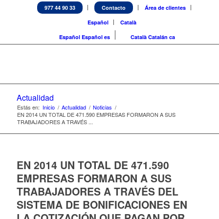
977 44 90 33
Contacto
Área de clientes
Español
Català
Español
Español
es
Català
Catalán
ca
Actualidad
Estás en:
Inicio
/
Actualidad
/
Noticias
/
EN 2014 UN TOTAL DE 471.590 EMPRESAS FORMARON A SUS
TRABAJADORES A TRAVÉS ...
EN 2014 UN TOTAL DE 471.590
EMPRESAS FORMARON A SUS
TRABAJADORES A TRAVÉS DEL
SISTEMA DE BONIFICACIONES EN
LA COTIZACIÓN QUE PAGAN POR