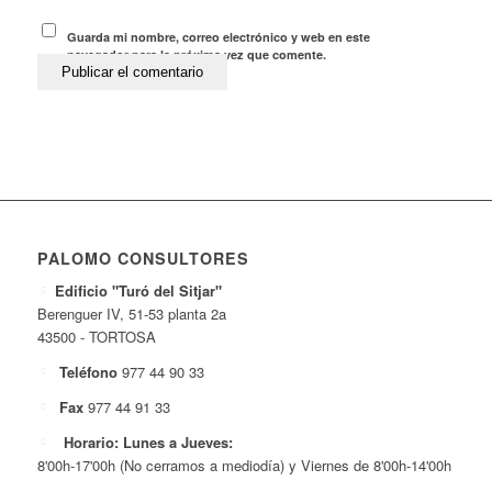
Guarda mi nombre, correo electrónico y web en este
navegador para la próxima vez que comente.
PALOMO CONSULTORES
Edificio "Turó del Sitjar"
Berenguer IV, 51-53 planta 2a
43500 - TORTOSA
Teléfono
977 44 90 33
Fax
977 44 91 33
Horario: Lunes a Jueves:
8'00h-17'00h (No cerramos a mediodía) y Viernes de 8'00h-14'00h