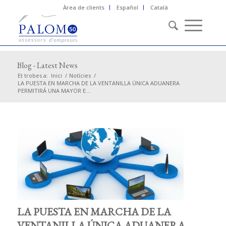
Àrea de clients
Español
Català
Blog - Latest News
Et trobes a:
Inici
/
Notícies
/
LA PUESTA EN MARCHA DE LA VENTANILLA ÚNICA ADUANERA
PERMITIRÁ UNA MAYOR E...
LA PUESTA EN MARCHA DE LA
VENTANILLA ÚNICA ADUANERA