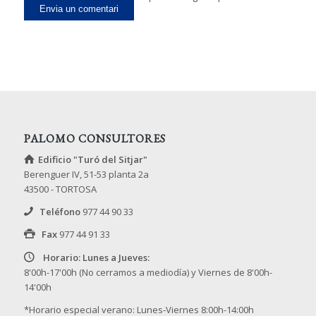
comenti.
PALOMO CONSULTORES
Edificio "Turó del Sitjar"
Berenguer IV, 51-53 planta 2a
43500 - TORTOSA
Teléfono
977 44 90 33
Fax
977 44 91 33
Horario: Lunes a Jueves:
8'00h-17'00h (No cerramos a mediodía) y Viernes de 8'00h-
14'00h
*Horario especial verano: Lunes-Viernes 8:00h-14:00h