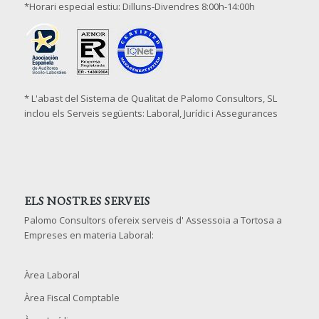
*Horari especial estiu: Dilluns-Divendres 8:00h-14:00h
* L'abast del Sistema de Qualitat de Palomo Consultors, SL
inclou els Serveis següents: Laboral, Jurídic i Assegurances
ELS NOSTRES SERVEIS
Palomo Consultors ofereix serveis d' Assessoia a Tortosa a
Empreses en materia Laboral:
Àrea Laboral
Àrea Fiscal Comptable