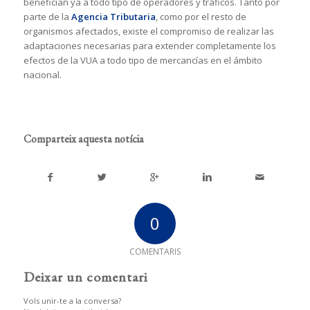
benefician ya a todo tipo de operadores y tráficos. Tanto por
parte de la
Agencia Tributaria
, como por el resto de
organismos afectados, existe el compromiso de realizar las
adaptaciones necesarias para extender completamente los
efectos de la VUA a todo tipo de mercancías en el ámbito
nacional. ​
Comparteix aquesta notícia
0
COMENTARIS
Deixar un comentari
Vols unir-te a la conversa?