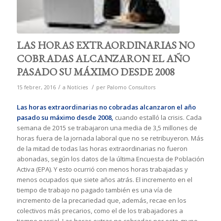
LAS HORAS EXTRAORDINARIAS NO
COBRADAS ALCANZARON EL AÑO
PASADO SU MÁXIMO DESDE 2008
/
/
15 febrer, 2016
a
Notícies
per
Palomo Consultors
Las horas extraordinarias no cobradas alcanzaron el año
pasado su máximo desde 2008,
cuando estalló la crisis. Cada
semana de 2015 se trabajaron una media de 3,5 millones de
horas fuera de la jornada laboral que no se retribuyeron. Más
de la mitad de todas las horas extraordinarias no fueron
abonadas, según los datos de la última Encuesta de Población
Activa (EPA). Y esto ocurrió con menos horas trabajadas y
menos ocupados que siete años atrás. El incremento en el
tiempo de trabajo no pagado también es una vía de
incremento de la precariedad que, además, recae en los
colectivos más precarios, como el de los trabajadores a