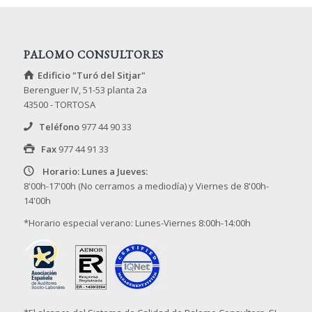
PALOMO CONSULTORES
Edificio "Turó del Sitjar"
Berenguer IV, 51-53 planta 2a
43500 - TORTOSA
Teléfono
977 44 90 33
Fax
977 44 91 33
Horario: Lunes a Jueves:
8'00h-17'00h (No cerramos a mediodía) y Viernes de 8'00h-
14'00h
*Horario especial verano: Lunes-Viernes 8:00h-14:00h