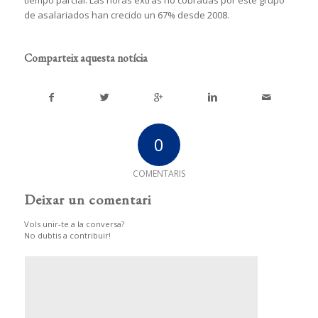
tiempo parcial. Las horas extras no cobradas por este grupo
de asalariados han crecido un 67% desde 2008.
Comparteix aquesta notícia
0
COMENTARIS
Deixar un comentari
Vols unir-te a la conversa?
No dubtis a contribuir!