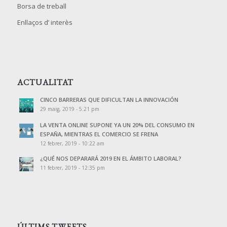
Borsa de treball
Enllaços d’ interès
ACTUALITAT
CINCO BARRERAS QUE DIFICULTAN LA INNOVACIÓN
29 maig, 2019 - 5:21 pm
LA VENTA ONLINE SUPONE YA UN 20% DEL CONSUMO EN
ESPAÑA, MIENTRAS EL COMERCIO SE FRENA
12 febrer, 2019 - 10:22 am
¿QUÉ NOS DEPARARÁ 2019 EN EL ÁMBITO LABORAL?
11 febrer, 2019 - 12:35 pm
ÚLTIMS TWEETS