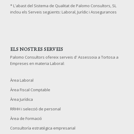
* L'abast del Sistema de Qualitat de Palomo Consultors, SL
inclou els Serveis següents: Laboral, Jurídic i Assegurances
ELS NOSTRES SERVEIS
Palomo Consultors ofereix serveis d' Assessoia a Tortosa a
Empreses en materia Laboral:
Àrea Laboral
Àrea Fiscal Comptable
Àrea Jurídica
RRHH i selecció de personal
Àrea de Formació
Consultoría estratégica empresarial