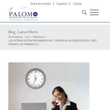
Àrea de clients
Español
Català
Blog - Latest News
Et trobes a:
Inici
/
Notícies
/
LAS HORAS EXTRAORDINARIAS NO COBRADAS ALCANZARON EL AÑO
PASADO SU MÁXIMO D...