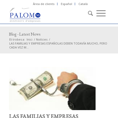
Àrea de clients
Español
Català
Blog - Latest News
Et trobes a:
Inici
/
Notícies
/
LAS FAMILIAS Y EMPRESAS ESPAÑOLAS DEBEN TODAVÍA MUCHO, PERO
CADA VEZ M...
LAS FAMILIAS Y EMPRESAS