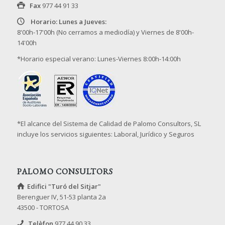
Fax
977 44 91 33
Horario: Lunes a Jueves:
8'00h-17'00h (No cerramos a mediodía) y Viernes de 8'00h-
14'00h
*Horario especial verano: Lunes-Viernes 8:00h-14:00h
*El alcance del Sistema de Calidad de Palomo Consultors, SL
incluye los servicios siguientes: Laboral, Jurídico y Seguros
PALOMO CONSULTORS
Edifici "Turó del Sitjar"
Berenguer IV, 51-53 planta 2a
43500 - TORTOSA
Telèfon
977 44 90 33