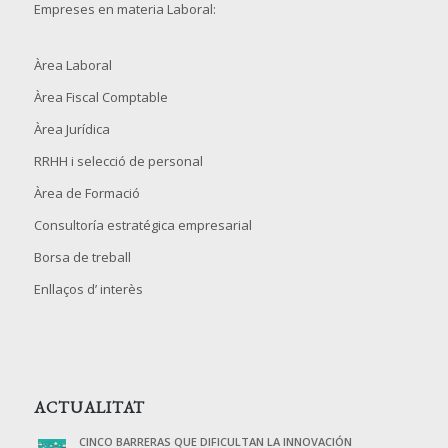
Empreses en materia Laboral:
Àrea Laboral
Àrea Fiscal Comptable
Àrea Jurídica
RRHH i selecció de personal
Àrea de Formació
Consultoría estratégica empresarial
Borsa de treball
Enllaços d’ interès
ACTUALITAT
CINCO BARRERAS QUE DIFICULTAN LA INNOVACIÓN