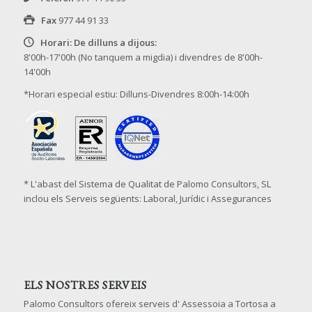
Fax
977 44 91 33
Horari: De dilluns a dijous:
8'00h-17'00h (No tanquem a migdia) i divendres de 8'00h-
14'00h
*Horari especial estiu: Dilluns-Divendres 8:00h-14:00h
* L'abast del Sistema de Qualitat de Palomo Consultors, SL
inclou els Serveis següents: Laboral, Jurídic i Assegurances
ELS NOSTRES SERVEIS
Palomo Consultors ofereix serveis d' Assessoia a Tortosa a