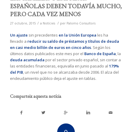
ESPAÑOLAS DEBEN TODAVÍA MUCHO,
PERO CADA VEZ MENOS
/
/
27 octubre, 2015
a
Notícies
per
Palomo Consultors
Un ajuste
sin precedentes
en la Unión Europea
les ha
llevado a
reducir su saldo de préstamos y títulos de deuda
en casi medio billón de euros en cinco años
. Según los
últimos datos publicados este mes por el
Banco de España
, la
deuda acumulada
por el sector privado español, sin contar a
las entidades financieras, equivalía en junio pasado al
179%
del PIB
, un nivel que no se alcanzaba desde 2006. El alza del
endeudamiento público deja el ajuste en tablas.
Comparteix aquesta notícia