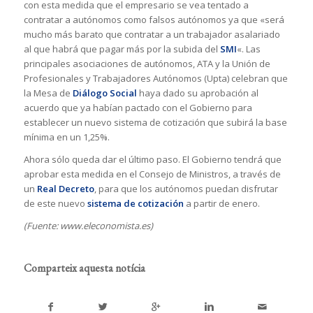
con esta medida que el empresario se vea tentado a
contratar a autónomos como falsos autónomos ya que «será
mucho más barato que contratar a un trabajador asalariado
al que habrá que pagar más por la subida del
SMI
«. Las
principales asociaciones de autónomos, ATA y la Unión de
Profesionales y Trabajadores Autónomos (Upta) celebran que
la Mesa de
Diálogo Social
haya dado su aprobación al
acuerdo que ya habían pactado con el Gobierno para
establecer un nuevo sistema de cotización que subirá la base
mínima en un 1,25%.
Ahora sólo queda dar el último paso. El Gobierno tendrá que
aprobar esta medida en el Consejo de Ministros, a través de
un
Real Decreto
, para que los autónomos puedan disfrutar
de este nuevo
sistema de cotización
a partir de enero.
(Fuente: www.eleconomista.es)
Comparteix aquesta notícia