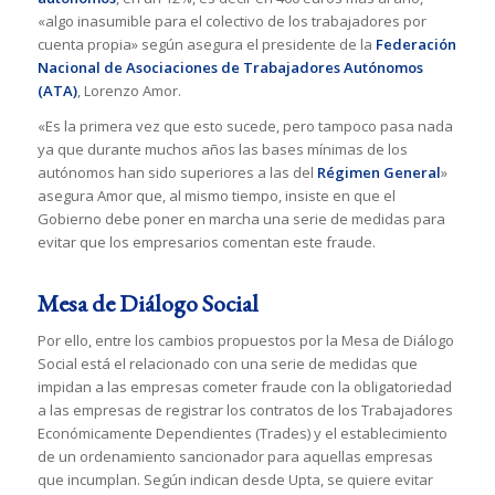
«algo inasumible para el colectivo de los trabajadores por
cuenta propia» según asegura el presidente de la
Federación
Nacional de Asociaciones de Trabajadores Autónomos
(ATA)
, Lorenzo Amor.
«Es la primera vez que esto sucede, pero tampoco pasa nada
ya que durante muchos años las bases mínimas de los
autónomos han sido superiores a las del
Régimen General
»
asegura Amor que, al mismo tiempo, insiste en que el
Gobierno debe poner en marcha una serie de medidas para
evitar que los empresarios comentan este fraude.
Mesa de Diálogo Social
Por ello, entre los cambios propuestos por la Mesa de Diálogo
Social está el relacionado con una serie de medidas que
impidan a las empresas cometer fraude con la obligatoriedad
a las empresas de registrar los contratos de los Trabajadores
Económicamente Dependientes (Trades) y el establecimiento
de un ordenamiento sancionador para aquellas empresas
que incumplan. Según indican desde Upta, se quiere evitar