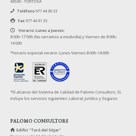
43500 - TORTOSA
Teléfono
977 44 90 33
Fax
977 44 91 33
Horario: Lunes a Jueves:
8'00h-17'00h (No cerramos a mediodía) y Viernes de 8'00h-
14'00h
*Horario especial verano: Lunes-Viernes 8:00h-14:00h
*El alcance del Sistema de Calidad de Palomo Consultors, SL
incluye los servicios siguientes: Laboral, Jurídico y Seguros
PALOMO CONSULTORS
Edifici "Turó del Sitjar"