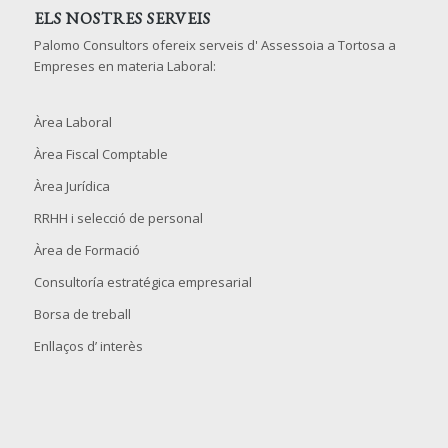
ELS NOSTRES SERVEIS
Palomo Consultors ofereix serveis d' Assessoia a Tortosa a
Empreses en materia Laboral:
Àrea Laboral
Àrea Fiscal Comptable
Àrea Jurídica
RRHH i selecció de personal
Àrea de Formació
Consultoría estratégica empresarial
Borsa de treball
Enllaços d’ interès