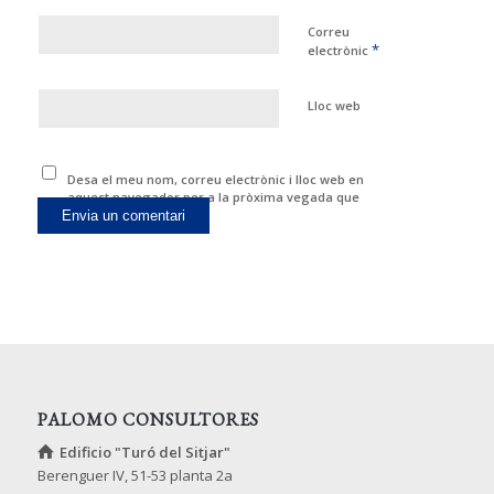
Correu
*
electrònic
Lloc web
Desa el meu nom, correu electrònic i lloc web en
aquest navegador per a la pròxima vegada que
comenti.
PALOMO CONSULTORES
Edificio "Turó del Sitjar"
Berenguer IV, 51-53 planta 2a