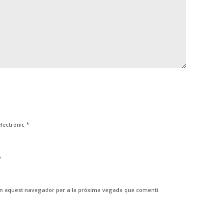
*
electrònic
b
 en aquest navegador per a la pròxima vegada que comenti.