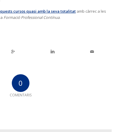
*
aquests cursos quasi amb la seva totalitat
amb càrrec a les
la
Formació Professional Contínua
.
0
COMENTARIS