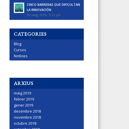
CINCO BARRERAS QUE DIFICULTAN
LA INNOVACIÓN
29 maig, 2019 - 5:21 pm
CATEGORIES
Blog
Cursos
Notícies
ARXIUS
maig 2019
febrer 2019
gener 2019
desembre 2018
novembre 2018
octubre 2018