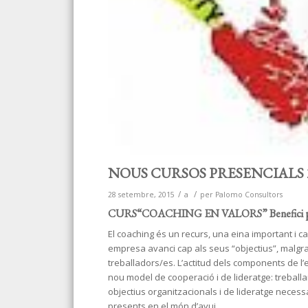
NOUS CURSOS PRESENCIALS 2015: C
/
/
28 setembre, 2015
a
per
Palomo Consultors
CURS“COACHING EN VALORS” Benefici perso
El coaching és un recurs, una eina important i 
empresa avanci cap als seus “objectius”, malgr
treballadors/es. L’actitud dels components de 
nou model de cooperació i de lideratge: treballa
objectius organitzacionals i de lideratge necess
presents en el món d’avui.