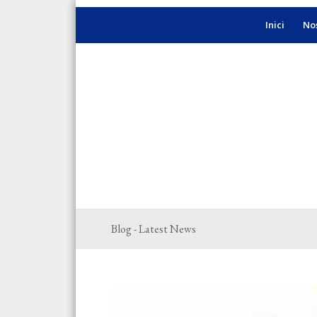
Inici
Nos
Blog - Latest News