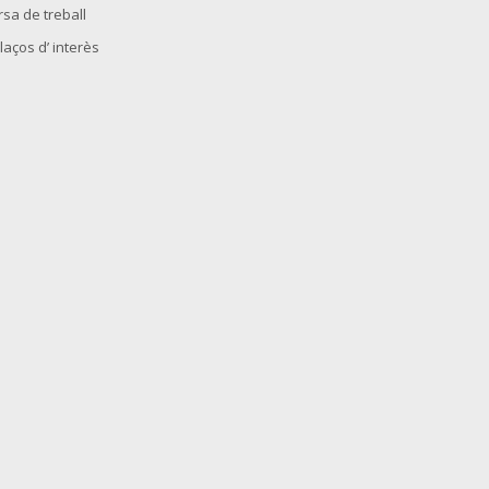
rsa de treball
laços d’ interès