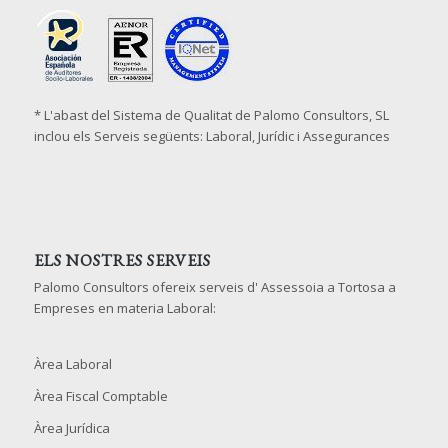
* L'abast del Sistema de Qualitat de Palomo Consultors, SL
inclou els Serveis següents: Laboral, Jurídic i Assegurances
ELS NOSTRES SERVEIS
Palomo Consultors ofereix serveis d' Assessoia a Tortosa a
Empreses en materia Laboral:
Àrea Laboral
Àrea Fiscal Comptable
Àrea Jurídica