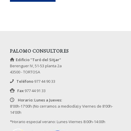
PALOMO CONSULTORES
Edificio "Turó del Sitjar"
Berenguer IV, 51-53 planta 2a
43500 - TORTOSA
Teléfono
977 44 90 33
Fax
977 44 91 33
Horario: Lunes a Jueves:
8'00h-17'00h (No cerramos a mediodía) y Viernes de 8'00h-
14'00h
*Horario especial verano: Lunes-Viernes 8:00h-14:00h