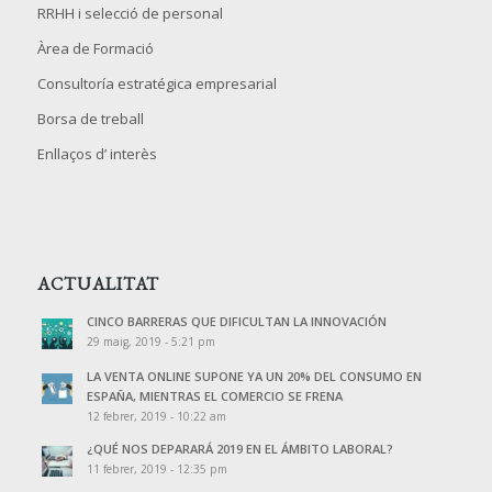
RRHH i selecció de personal
Àrea de Formació
Consultoría estratégica empresarial
Borsa de treball
Enllaços d’ interès
ACTUALITAT
CINCO BARRERAS QUE DIFICULTAN LA INNOVACIÓN
29 maig, 2019 - 5:21 pm
LA VENTA ONLINE SUPONE YA UN 20% DEL CONSUMO EN
ESPAÑA, MIENTRAS EL COMERCIO SE FRENA
12 febrer, 2019 - 10:22 am
¿QUÉ NOS DEPARARÁ 2019 EN EL ÁMBITO LABORAL?
11 febrer, 2019 - 12:35 pm