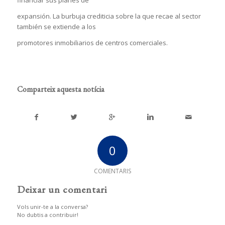
financiar sus planes de
expansión. La burbuja crediticia sobre la que recae al sector
también se extiende a los
promotores inmobiliarios de centros comerciales.
Comparteix aquesta notícia
0
COMENTARIS
Deixar un comentari
Vols unir-te a la conversa?
No dubtis a contribuir!