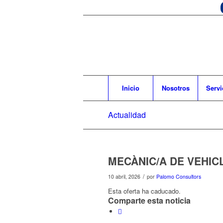
Inicio
Nosotros
Servi
Actualidad
MECÀNIC/A DE VEHIC
/
10 abril, 2026
por
Palomo Consultors
Esta oferta ha caducado.
Comparte esta noticia