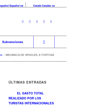
Español
Español
es
Català
Catalán
ca
Subvenciones
cio
/
MECÀNIC/A DE VEHICLES, A TORTOSA
ÚLTIMAS ENTRADAS
EL GASTO TOTAL
REALIZADO POR LOS
TURISTAS INTERNACIONALES