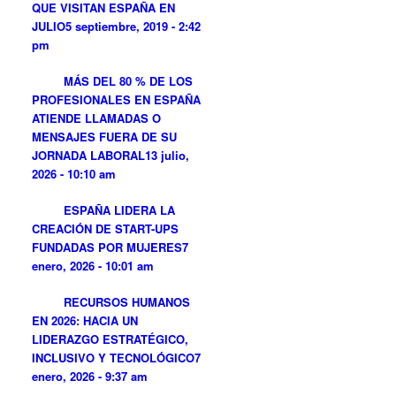
QUE VISITAN ESPAÑA EN
JULIO
5 septiembre, 2019 - 2:42
pm
MÁS DEL 80 % DE LOS
PROFESIONALES EN ESPAÑA
ATIENDE LLAMADAS O
MENSAJES FUERA DE SU
JORNADA LABORAL
13 julio,
2026 - 10:10 am
ESPAÑA LIDERA LA
CREACIÓN DE START-UPS
FUNDADAS POR MUJERES
7
enero, 2026 - 10:01 am
RECURSOS HUMANOS
EN 2026: HACIA UN
LIDERAZGO ESTRATÉGICO,
INCLUSIVO Y TECNOLÓGICO
7
enero, 2026 - 9:37 am