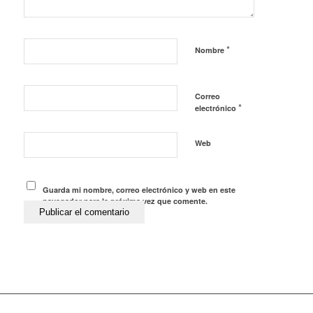
*
Nombre
Correo
*
electrónico
Web
Guarda mi nombre, correo electrónico y web en este
navegador para la próxima vez que comente.