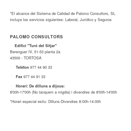
*El alcance del Sistema de Calidad de Palomo Consultors, SL
incluye los servicios siguientes: Laboral, Jurídico y Seguros
PALOMO CONSULTORS
Edifici "Turó del Sitjar"
Berenguer IV, 51-53 planta 2a
43500 - TORTOSA
Telèfon
977 44 90 33
Fax
977 44 91 33
Horari: De dilluns a dijous:
8'00h-17'00h (No tanquem a migdia) i divendres de 8'00h-14'00h
*Horari especial estiu: Dilluns-Divendres 8:00h-14:00h