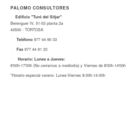
PALOMO CONSULTORES
Edificio "Turó del Sitjar"
Berenguer IV, 51-53 planta 2a
43500 - TORTOSA
Teléfono
977 44 90 33
Fax
977 44 91 33
Horario: Lunes a Jueves:
8'00h-17'00h (No cerramos a mediodía) y Viernes de 8'00h-14'00h
*Horario especial verano: Lunes-Viernes 8:00h-14:00h