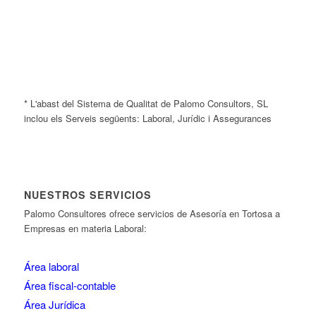
* L'abast del Sistema de Qualitat de Palomo Consultors, SL
inclou els Serveis següents: Laboral, Jurídic i Assegurances
NUESTROS SERVICIOS
Palomo Consultores ofrece servicios de Asesoría en Tortosa a
Empresas en materia Laboral:
Área laboral
Área fiscal-contable
Área Jurídica