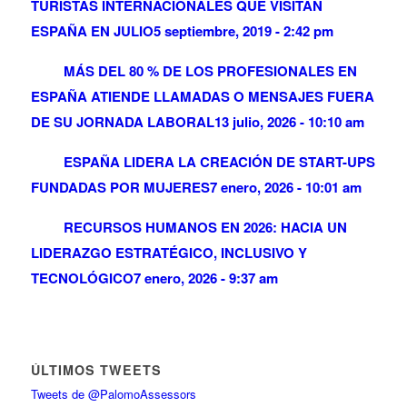
TURISTAS INTERNACIONALES QUE VISITAN
ESPAÑA EN JULIO
5 septiembre, 2019 - 2:42 pm
MÁS DEL 80 % DE LOS PROFESIONALES EN
ESPAÑA ATIENDE LLAMADAS O MENSAJES FUERA
DE SU JORNADA LABORAL
13 julio, 2026 - 10:10 am
ESPAÑA LIDERA LA CREACIÓN DE START-UPS
FUNDADAS POR MUJERES
7 enero, 2026 - 10:01 am
RECURSOS HUMANOS EN 2026: HACIA UN
LIDERAZGO ESTRATÉGICO, INCLUSIVO Y
TECNOLÓGICO
7 enero, 2026 - 9:37 am
ÚLTIMOS TWEETS
Tweets de @PalomoAssessors