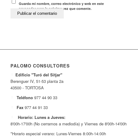
Guarda mi nombre, correo electrónico y web en este
navegador para la próxima vez que comente.
PALOMO CONSULTORES
Edificio "Turó del Sitjar"
Berenguer IV, 51-53 planta 2a
43500 - TORTOSA
Teléfono
977 44 90 33
Fax
977 44 91 33
Horario: Lunes a Jueves:
8'00h-17'00h (No cerramos a mediodía) y Viernes de 8'00h-14'00h
*Horario especial verano: Lunes-Viernes 8:00h-14:00h