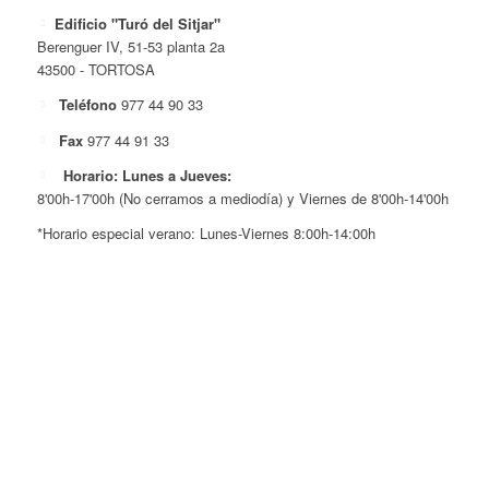
Edificio "Turó del Sitjar"
Berenguer IV, 51-53 planta 2a
43500 - TORTOSA
Teléfono
977 44 90 33
Fax
977 44 91 33
Horario: Lunes a Jueves:
8'00h-17'00h (No cerramos a mediodía) y Viernes de 8'00h-14'00h
*Horario especial verano: Lunes-Viernes 8:00h-14:00h