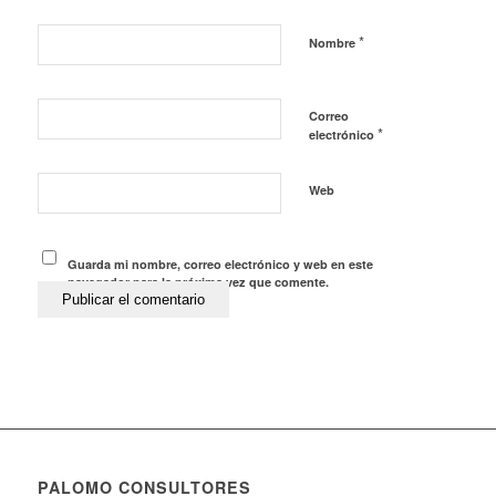
*
Nombre
Correo
*
electrónico
Web
Guarda mi nombre, correo electrónico y web en este
navegador para la próxima vez que comente.
PALOMO CONSULTORES