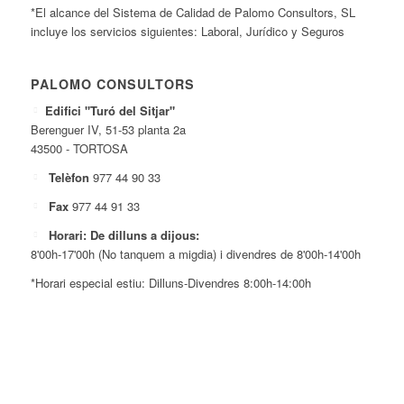
*El alcance del Sistema de Calidad de Palomo Consultors, SL
incluye los servicios siguientes: Laboral, Jurídico y Seguros
PALOMO CONSULTORS
Edifici "Turó del Sitjar"
Berenguer IV, 51-53 planta 2a
43500 - TORTOSA
Telèfon
977 44 90 33
Fax
977 44 91 33
Horari: De dilluns a dijous:
8'00h-17'00h (No tanquem a migdia) i divendres de 8'00h-14'00h
*Horari especial estiu: Dilluns-Divendres 8:00h-14:00h