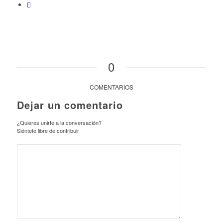
0
COMENTARIOS
Dejar un comentario
¿Quieres unirte a la conversación?
Siéntete libre de contribuir