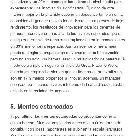
ejecutivos y un 20% menos que los líderes de nivel medio para
experimentar una Innovación significativa. O, dicho de otra
manera, bajar en la pirámide supone un descenso también en la
capacidad de generar nuevas ideas. Entre las empresas de bajo
rendimiento, los resultados de innovación para los gerentes de
primera línea cayeron más allá de los niveles esperados que en
cualquier otro nivel de trabajo: su implicación en la Innovación es
un 33% menor de la esperada. Así, un líder de primera línea
puede contagiar la propagación de vibraciones anti-innovación,
pero no son solo una barrera, sino un multiplicador de barreras. A
modo de ejemplo y según el análisis de Great Place to Work,
cuando los empleados sienten que su líder muestra favoritismo,
son un 17% menos propensos a innovar, además, un manager
separado por muchos niveles inferiores de la alta dirección está
aislado de la realidad del negocio.
5. Mentes estancadas
Y, por último, las
mentes estancadas
se presentan como la
quinta barrera. Muchos empleados creen que la única forma de
contribuir con ideas importantes es subir en la escala jerárquica.
Por su parte, numerosos líderes aseguran que las mejores ideas