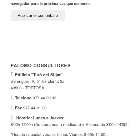
navegador para la próxima vez que comente.
PALOMO CONSULTORES
Edificio "Turó del Sitjar"
Berenguer IV, 51-53 planta 2a
43500 - TORTOSA
Teléfono
977 44 90 33
Fax
977 44 91 33
Horario: Lunes a Jueves:
8'00h-17'00h (No cerramos a mediodía) y Viernes de 8'00h-14'00h
*Horario especial verano: Lunes-Viernes 8:00h-14:00h