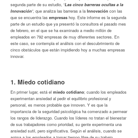
segunda parte de su estudio, “
Las cinco barreras ocultas a la
Innovación
”,
que analiza las barreras a la
Innovación
con las
que se encuentra las
empresas
hoy. Este informe es la segunda
parte de un estudio que ya presentó la consultora el pasado mes
de febrero, en el que se ha examinado a medio millón de
empleados en 792 empresas de muy diferentes sectores. En
este caso, se contempla el análisis con el descubrimiento de
cinco obstáculos que están impidiendo hoy a muchas empresas
innovar.
1. Miedo cotidiano
En primer lugar, está el
miedo cotidiano
; cuando los empleados
experimentan ansiedad al pedir el equilibrio profesional y
personal, es menos probable que innoven. Y es que la
importancia de la seguridad psicológica ha comenzado a permear
los rangos de liderazgo. Cuando los líderes no tratan el bienestar
de sus trabajadores como prioridad, su gente experimenta una
ansiedad sutil, pero significativa. Según el análisis, cuando se
anima a los empleados a tomar tiempo libre de su trabajo