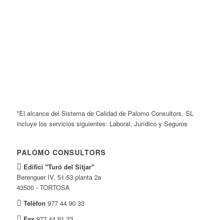
*El alcance del Sistema de Calidad de Palomo Consultors, SL
incluye los servicios siguientes: Laboral, Jurídico y Seguros
PALOMO CONSULTORS
Edifici "Turó del Sitjar"
Berenguer IV, 51-53 planta 2a
43500 - TORTOSA
Telèfon
977 44 90 33
Fax
977 44 91 33