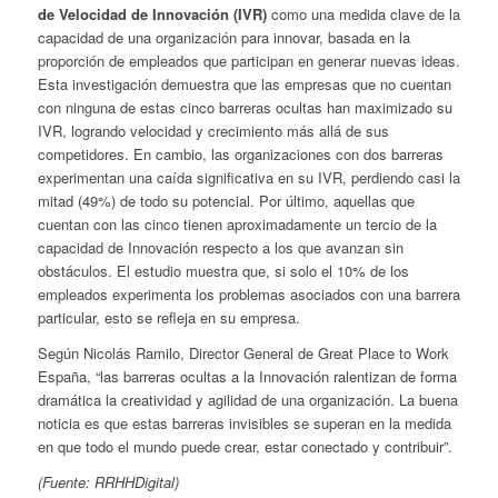
de Velocidad de Innovación (IVR)
como una medida clave de la
capacidad de una organización para innovar, basada en la
proporción de empleados que participan en generar nuevas ideas.
Esta investigación demuestra que las empresas que no cuentan
con ninguna de estas cinco barreras ocultas han maximizado su
IVR, logrando velocidad y crecimiento más allá de sus
competidores. En cambio, las organizaciones con dos barreras
experimentan una caída significativa en su IVR, perdiendo casi la
mitad (49%) de todo su potencial. Por último, aquellas que
cuentan con las cinco tienen aproximadamente un tercio de la
capacidad de Innovación respecto a los que avanzan sin
obstáculos. El estudio muestra que, si solo el 10% de los
empleados experimenta los problemas asociados con una barrera
particular, esto se refleja en su empresa.
Según Nicolás Ramilo, Director General de Great Place to Work
España, “las barreras ocultas a la Innovación ralentizan de forma
dramática la creatividad y agilidad de una organización. La buena
noticia es que estas barreras invisibles se superan en la medida
en que todo el mundo puede crear, estar conectado y contribuir”.
(Fuente: RRHHDigital)