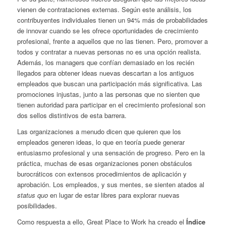
vienen de contrataciones externas. Según este análisis, los
contribuyentes individuales tienen un 94% más de probabilidades
de innovar cuando se les ofrece oportunidades de crecimiento
profesional, frente a aquellos que no las tienen. Pero, promover a
todos y contratar a nuevas personas no es una opción realista.
Además, los managers que confían demasiado en los recién
llegados para obtener ideas nuevas descartan a los antiguos
empleados que buscan una participación más significativa. Las
promociones injustas, junto a las personas que no sienten que
tienen autoridad para participar en el crecimiento profesional son
dos sellos distintivos de esta barrera.
Las organizaciones a menudo dicen que quieren que los
empleados generen ideas, lo que en teoría puede generar
entusiasmo profesional y una sensación de progreso. Pero en la
práctica, muchas de esas organizaciones ponen obstáculos
burocráticos con extensos procedimientos de aplicación y
aprobación. Los empleados, y sus mentes, se sienten atados al
status quo
en lugar de estar libres para explorar nuevas
posibilidades.
Como respuesta a ello, Great Place to Work ha creado el
Índice