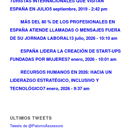
TURISTAS INTERNACIONALES QUE VISITAN
ESPAÑA EN JULIO
5 septiembre, 2019 - 2:42 pm
MÁS DEL 80 % DE LOS PROFESIONALES EN
ESPAÑA ATIENDE LLAMADAS O MENSAJES FUERA
DE SU JORNADA LABORAL
13 julio, 2026 - 10:10 am
ESPAÑA LIDERA LA CREACIÓN DE START-UPS
FUNDADAS POR MUJERES
7 enero, 2026 - 10:01 am
RECURSOS HUMANOS EN 2026: HACIA UN
LIDERAZGO ESTRATÉGICO, INCLUSIVO Y
TECNOLÓGICO
7 enero, 2026 - 9:37 am
ÚLTIMOS TWEETS
Tweets de @PalomoAssessors