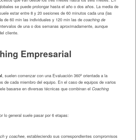
lobales se puede prolongar hasta el año o dos años. La media de
uele estar entre 8 y 20 sesiones de 60 minutos cada una (las
a de 60 min las individuales y 120 min las de
coaching de
 intervalos de una o dos semanas aproximadamente, aunque
l cliente.
hing Empresarial
al
, suelen comenzar con una Evaluación 360º orientada a la
dos de cada miembro del equipo. En el caso de equipos de varios
ele basarse en diversas técnicas que combinan el
Coaching
r lo general suele pasar por 6 etapas:
ch
y
coachee
, estableciendo sus correspondientes compromisos