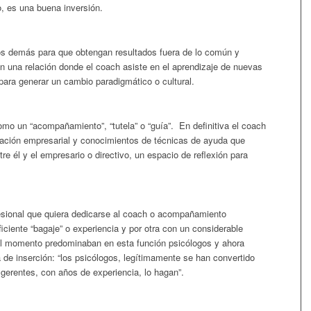
, es una buena inversión.
 los demás para que obtengan resultados fuera de lo común y
una relación donde el coach asiste en el aprendizaje de nuevas
para generar un cambio paradigmático o cultural.
o un “acompañamiento”, “tutela” o “guía”. En definitiva el coach
mación empresarial y conocimientos de técnicas de ayuda que
re él y el empresario o directivo, un espacio de reflexión para
esional que quiera dedicarse al coach o acompañamiento
iciente “bagaje” o experiencia y por otra con un considerable
 el momento predominaban en esta función psicólogos y ahora
 de inserción: “los psicólogos, legítimamente se han convertido
gerentes, con años de experiencia, lo hagan”.