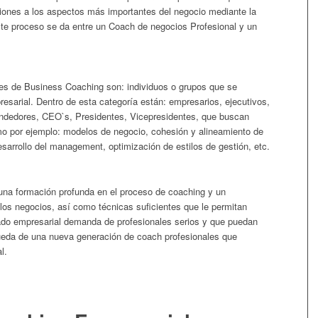
ciones a los aspectos más importantes del negocio mediante la
ste proceso se da entre un Coach de negocios Profesional y un
ntes de Business Coaching son: individuos o grupos que se
esarial. Dentro de esta categoría están: empresarios, ejecutivos,
endedores, CEO`s, Presidentes, Vicepresidentes, que buscan
mo por ejemplo: modelos de negocio, cohesión y alineamiento de
sarrollo del management, optimización de estilos de gestión, etc.
 una formación profunda en el proceso de coaching y un
los negocios, así como técnicas suficientes que le permitan
ado empresarial demanda de profesionales serios y que puedan
queda de una nueva generación de coach profesionales que
l.