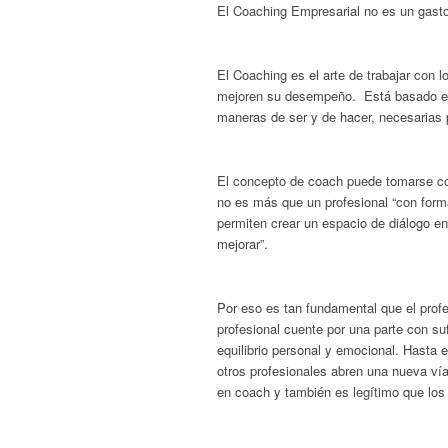
El Coaching Empresarial no es un gasto
El Coaching es el arte de trabajar con
mejoren su desempeño. Está basado en 
maneras de ser y de hacer, necesarias 
El concepto de coach puede tomarse com
no es más que un profesional “con for
permiten crear un espacio de diálogo ent
mejorar”.
Por eso es tan fundamental que el prof
profesional cuente por una parte con suf
equilibrio personal y emocional. Hasta
otros profesionales abren una nueva vía
en coach y también es legítimo que los 