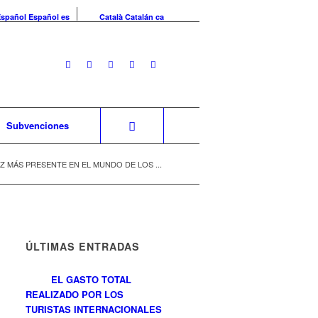
Español
Español
es
Català
Catalán
ca
Subvenciones
 MÁS PRESENTE EN EL MUNDO DE LOS ...
ÚLTIMAS ENTRADAS
EL GASTO TOTAL
REALIZADO POR LOS
TURISTAS INTERNACIONALES