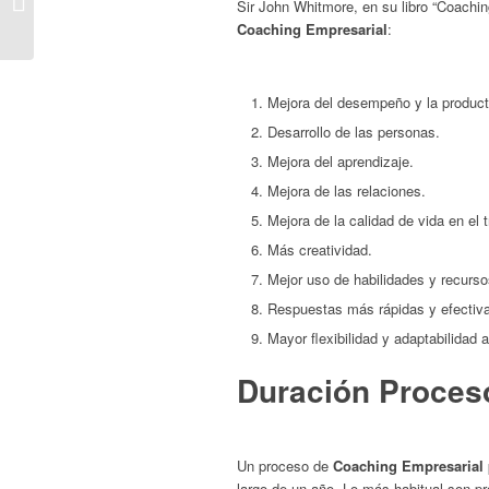
Sir John Whitmore, en su libro “Coachin
LAS PYMES
Coaching Empresarial
:
Mejora del desempeño y la product
Desarrollo de las personas.
Mejora del aprendizaje.
Mejora de las relaciones.
Mejora de la calidad de vida en el t
Más creatividad.
Mejor uso de habilidades y recurso
Respuestas más rápidas y efectiva
Mayor flexibilidad y adaptabilidad 
Duración Proces
Un proceso de
Coaching Empresarial
largo de un año. Lo más habitual son 