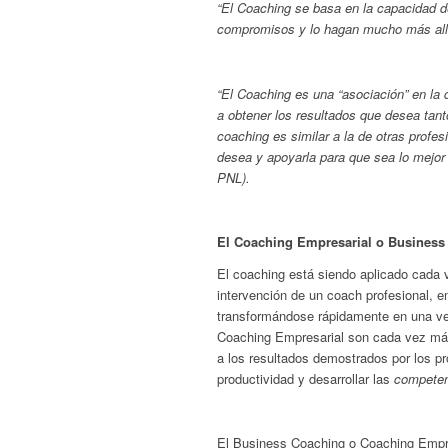
“El Coaching se basa en la capacidad de
compromisos y lo hagan mucho más allá
“El Coaching es una “asociación” en la 
a obtener los resultados que desea tant
coaching es similar a la de otras profe
desea y apoyarla para que sea lo mejor
PNL).
El Coaching Empresarial o Business
El coaching está siendo aplicado cada 
intervención de un coach profesional, en
transformándose rápidamente en una vent
Coaching Empresarial son cada vez má
a los resultados demostrados por los 
productividad y desarrollar las
competen
El Business Coaching o Coaching Empre