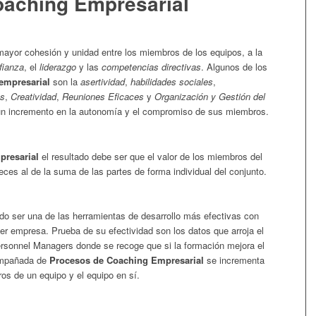
oaching Empresarial
ayor cohesión y unidad entre los miembros de los equipos, a la
fianza
, el
liderazgo
y las
competencias directivas
. Algunos de los
empresarial
son la
asertividad
,
habilidades sociales
,
s
,
Creatividad
,
Reuniones Eficaces
y
Organización y Gestión del
 un incremento en la autonomía y el compromiso de sus miembros.
resarial
el resultado debe ser que el valor de los miembros del
ces al de la suma de las partes de forma individual del conjunto.
o ser una de las herramientas de desarrollo más efectivas con
er empresa. Prueba de su efectividad son los datos que arroja el
Personnel Managers donde se recoge que si la formación mejora el
ompañada de
Procesos de Coaching Empresarial
se incrementa
s de un equipo y el equipo en sí.