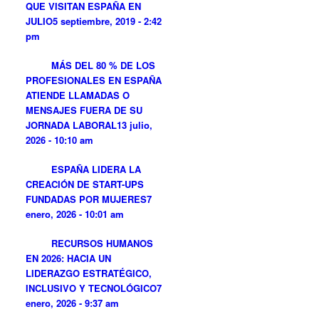
QUE VISITAN ESPAÑA EN
JULIO
5 septiembre, 2019 - 2:42
pm
MÁS DEL 80 % DE LOS
PROFESIONALES EN ESPAÑA
ATIENDE LLAMADAS O
MENSAJES FUERA DE SU
JORNADA LABORAL
13 julio,
2026 - 10:10 am
ESPAÑA LIDERA LA
CREACIÓN DE START-UPS
FUNDADAS POR MUJERES
7
enero, 2026 - 10:01 am
RECURSOS HUMANOS
EN 2026: HACIA UN
LIDERAZGO ESTRATÉGICO,
INCLUSIVO Y TECNOLÓGICO
7
enero, 2026 - 9:37 am