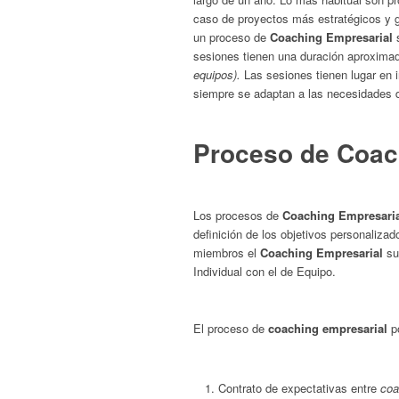
caso de proyectos más estratégicos y g
un proceso de
Coaching Empresarial
s
sesiones tienen una duración aproximad
equipos).
Las sesiones tienen lugar en
siempre se adaptan a las necesidades de
Proceso de Coac
Los procesos de
Coaching Empresari
definición de los objetivos personaliza
miembros el
Coaching Empresarial
su
Individual con el de Equipo.
El proceso de
coaching empresarial
po
Contrato de expectativas entre
coa