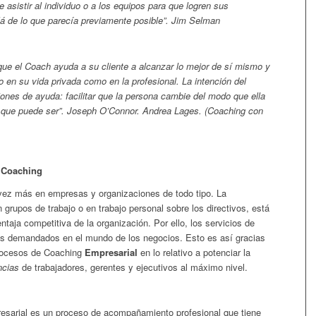
 asistir al individuo o a los equipos para que logren sus
 de lo que parecía previamente posible”. Jim Selman
que el Coach ayuda a su cliente a alcanzar lo mejor de sí mismo y
o en su vida privada como en la profesional. La intención del
siones de ayuda: facilitar que la persona cambie del modo que ella
 que puede ser”.
Joseph O’Connor. Andrea Lages. (Coaching con
 Coaching
vez más en empresas y organizaciones de todo tipo. La
 grupos de trabajo o en trabajo personal sobre los directivos, está
aja competitiva de la organización. Por ello, los servicios de
s demandados en el mundo de los negocios. Esto es así gracias
procesos de Coaching
Empresarial
en lo relativo a potenciar la
cias
de trabajadores, gerentes y ejecutivos al máximo nivel.
sarial es un proceso de acompañamiento profesional que tiene