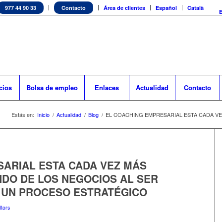
977 44 90 33
Contacto
Área de clientes
Español
Català
cios
Bolsa de empleo
Enlaces
Actualidad
Contacto
Estás en:
Inicio
/
Actualidad
/
Blog
/
EL COACHING EMPRESARIAL ESTA CADA VEZ
SARIAL ESTA CADA VEZ MÁS
DO DE LOS NEGOCIOS AL SER
UN PROCESO ESTRATÉGICO
tors