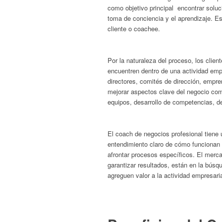
como objetivo principal encontrar solu
toma de conciencia y el aprendizaje. E
cliente o coachee.
Por la naturaleza del proceso, los clie
encuentren dentro de una actividad empr
directores, comités de dirección, empr
mejorar aspectos clave del negocio co
equipos, desarrollo de competencias, de
El coach de negocios profesional tiene
entendimiento claro de cómo funcionan 
afrontar procesos específicos. El merc
garantizar resultados, están en la bús
agreguen valor a la actividad empresaria