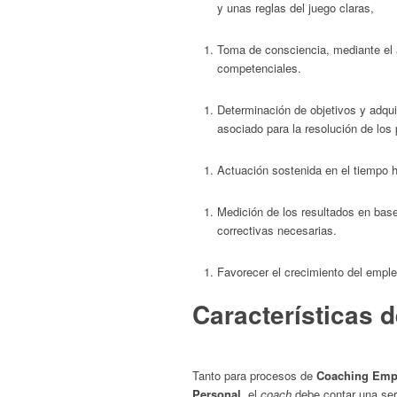
y unas reglas del juego claras,
Toma de consciencia, mediante el a
competenciales.
Determinación de objetivos y adqui
asociado para la resolución de los 
Actuación sostenida en el tiempo 
Medición de los resultados en bas
correctivas necesarias.
Favorecer el crecimiento del emple
Características 
Tanto para procesos de
Coaching Empr
Personal
, el
coach
debe contar una ser