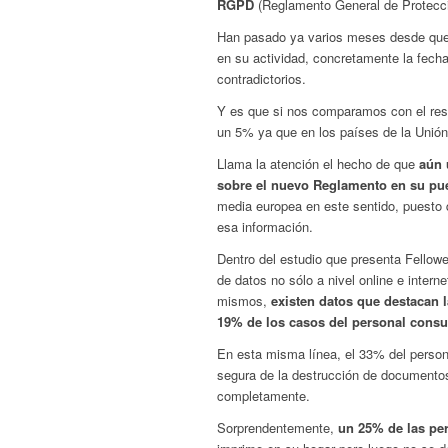
RGPD
(Reglamento General de Protecci
Han pasado ya varios meses desde que
en su actividad, concretamente la fecha
contradictorios.
Y es que si nos comparamos con el res
un 5% ya que en los países de la Unión
Llama la atención el hecho de que
aún 
sobre el nuevo Reglamento en su pue
media europea en este sentido, puesto 
esa información.
Dentro del estudio que presenta Fellowes
de datos no sólo a nivel online e intern
mismos,
existen datos que destacan l
19% de los casos del personal consu
En esta misma línea, el 33% del person
segura de la destrucción de documentos 
completamente.
Sorprendentemente,
un 25% de las pe