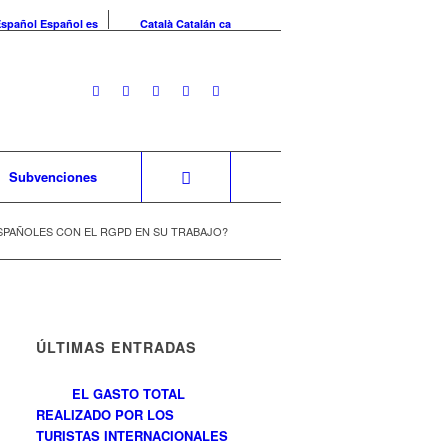
Español
Español
es
Català
Catalán
ca
Subvenciones
SPAÑOLES CON EL RGPD EN SU TRABAJO?
ÚLTIMAS ENTRADAS
EL GASTO TOTAL
REALIZADO POR LOS
TURISTAS INTERNACIONALES