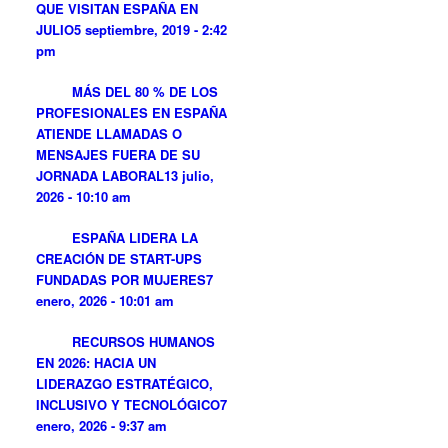
QUE VISITAN ESPAÑA EN
JULIO
5 septiembre, 2019 - 2:42
pm
MÁS DEL 80 % DE LOS
PROFESIONALES EN ESPAÑA
ATIENDE LLAMADAS O
MENSAJES FUERA DE SU
JORNADA LABORAL
13 julio,
2026 - 10:10 am
ESPAÑA LIDERA LA
CREACIÓN DE START-UPS
FUNDADAS POR MUJERES
7
enero, 2026 - 10:01 am
RECURSOS HUMANOS
EN 2026: HACIA UN
LIDERAZGO ESTRATÉGICO,
INCLUSIVO Y TECNOLÓGICO
7
enero, 2026 - 9:37 am