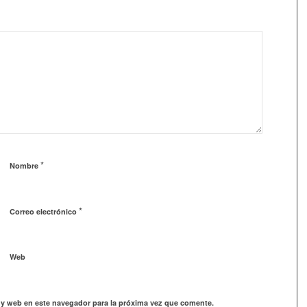
*
Nombre
*
Correo electrónico
Web
 y web en este navegador para la próxima vez que comente.