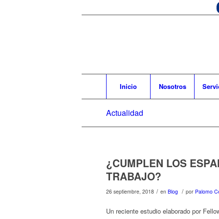
Inicio
Nosotros
Servi
Actualidad
¿CUMPLEN LOS ESPA
TRABAJO?
/
/
26 septiembre, 2018
en
Blog
por
Palomo Co
Un reciente estudio elaborado por Fello