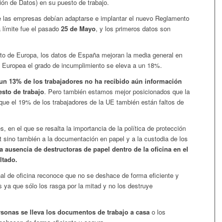
ón de Datos) en su puesto de trabajo.
 las empresas debían adaptarse e implantar el nuevo Reglamento
 límite fue el pasado
25 de Mayo
, y los primeros datos son
to de Europa, los datos de España mejoran la media general en
 Europea el grado de incumplimiento se eleva a un 18%.
un 13% de los trabajadores no ha recibido aún información
sto de trabajo
. Pero también estamos mejor posicionados que la
que el 19% de los trabajadores de la UE también están faltos de
, en el que se resalta la importancia de la política de protección
et sino también a la documentación en papel y a la custodia de los
a ausencia de destructoras de papel dentro de la oficina en el
ltado.
al de oficina reconoce que no se deshace de forma eficiente y
ya que sólo los rasga por la mitad y no los destruye
rsonas se lleva los documentos de trabajo a casa
o los