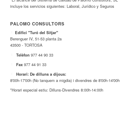
incluye los servicios siguientes: Laboral, Jurídico y Seguros
PALOMO CONSULTORS
Edifici "Turó del Sitjar"
Berenguer IV, 51-53 planta 2a
43500 - TORTOSA
Telèfon
977 44 90 33
Fax
977 44 91 33
Horari: De dilluns a dijous:
8'00h-17'00h (No tanquem a migdia) i divendres de 8'00h-14'00h
*Horari especial estiu: Dilluns-Divendres 8:00h-14:00h