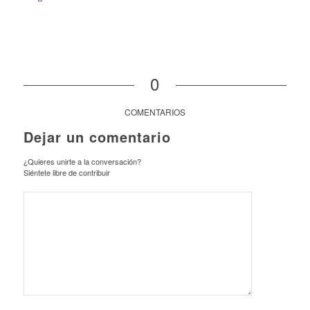
0
COMENTARIOS
Dejar un comentario
¿Quieres unirte a la conversación?
Siéntete libre de contribuir