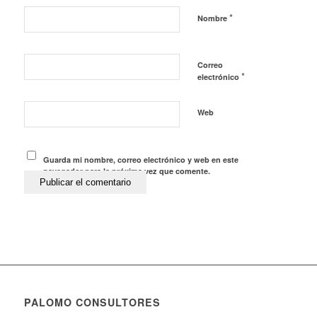
*
Nombre
Correo
*
electrónico
Web
Guarda mi nombre, correo electrónico y web en este
navegador para la próxima vez que comente.
PALOMO CONSULTORES