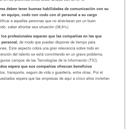
eres deben tener buenas habilidades de comunicación con su
r en equipo, codo con codo con el personal a su cargo
ntificar a aquellas personas que no atraviesan por un buen
do, saber afrontar esa situación (38,6%).
 los profesionales esperan que las compañías en las que
a personal,
de modo que puedan disponer de tiempo para
iones. Este aspecto cobra una gran relevancia sobre todo en
tención del talento se está convirtiendo en un grave problema,
gunos campos de las Tecnologías de la Información (TIC).
ados espera que sus compañías ofrezcan beneficios
s, transporte, seguro de vida o guardería, entre otras. Por el
uestados espera que las empresas de aquí a cinco años inviertan