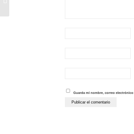
COMUNICACIÓ D’UN
CAS POSITIU PER
COVID
Guarda mi nombre, correo electrónico