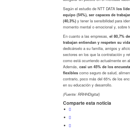
Según el estudio de NTT DATA
los líd
equipo (54%), ser capaces de trabaja
(40,3%)
y tener la sensibilidad para ide
momento mental o emocional y, sobre to
En cuanto a las empresas,
el 80,7% de
trabajan entiendan y respeten su vid
dedicárselo a su familia, amigos y afic
sectores en los que la contratación y re
como está ocurriendo actualmente en al
Además,
casi un 45% de los encuest
flexibles
como seguro de salud, alimento
contrario, poco más del 65% de los enc
en su educación y desarrollo.
(Fuente: RRHHDigital)
Comparte esta noticia