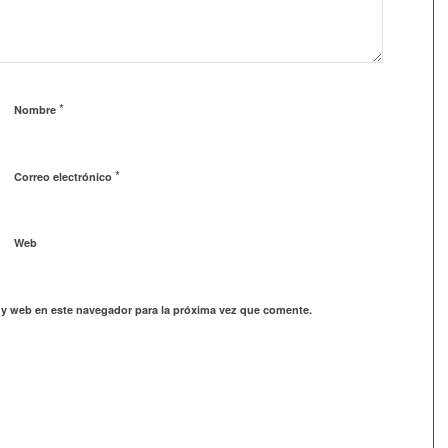
*
Nombre
*
Correo electrónico
Web
 y web en este navegador para la próxima vez que comente.