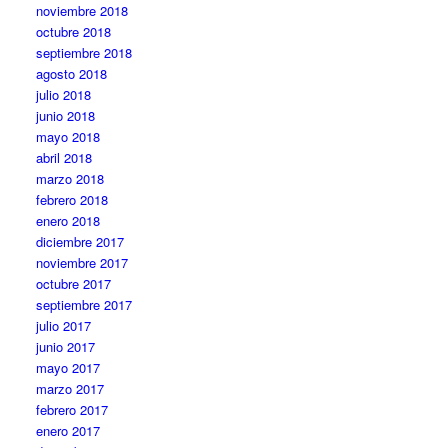
noviembre 2018
octubre 2018
septiembre 2018
agosto 2018
julio 2018
junio 2018
mayo 2018
abril 2018
marzo 2018
febrero 2018
enero 2018
diciembre 2017
noviembre 2017
octubre 2017
septiembre 2017
julio 2017
junio 2017
mayo 2017
marzo 2017
febrero 2017
enero 2017