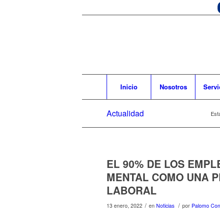
Inicio
Nosotros
Servi
Actualidad
Est
EL 90% DE LOS EMP
MENTAL COMO UNA P
LABORAL
/
/
13 enero, 2022
en
Noticias
por
Palomo Con