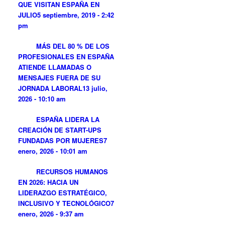
QUE VISITAN ESPAÑA EN
JULIO
5 septiembre, 2019 - 2:42
pm
MÁS DEL 80 % DE LOS
PROFESIONALES EN ESPAÑA
ATIENDE LLAMADAS O
MENSAJES FUERA DE SU
JORNADA LABORAL
13 julio,
2026 - 10:10 am
ESPAÑA LIDERA LA
CREACIÓN DE START-UPS
FUNDADAS POR MUJERES
7
enero, 2026 - 10:01 am
RECURSOS HUMANOS
EN 2026: HACIA UN
LIDERAZGO ESTRATÉGICO,
INCLUSIVO Y TECNOLÓGICO
7
enero, 2026 - 9:37 am