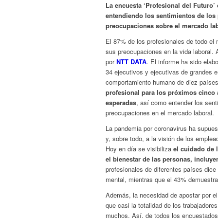
La encuesta ‘Profesional del Futuro’ 
entendiendo los sentimientos de los p
preocupaciones sobre el mercado la
El 87% de los profesionales de todo el
sus preocupaciones en la vida laboral. A
por
NTT DATA
. El informe ha sido ela
34 ejecutivos y ejecutivas de grandes 
comportamiento humano de diez países, 
profesional para los próximos cinco
esperadas
, así como entender los senti
preocupaciones en el mercado laboral.
La pandemia por coronavirus ha supues
y, sobre todo, a la visión de los emple
Hoy en día se visibiliza
el cuidado de 
el bienestar de las personas, incluye
profesionales de diferentes países dice
mental, mientras que el 43% demuestra 
Además, la necesidad de apostar por el
que casi la totalidad de los trabajador
muchos. Así, de todos los encuestado