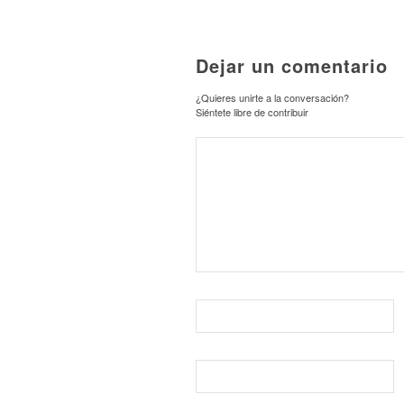
Dejar un comentario
¿Quieres unirte a la conversación?
Siéntete libre de contribuir