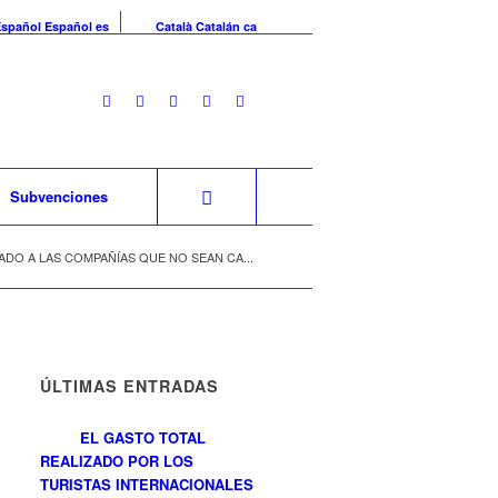
Español
Español
es
Català
Catalán
ca
Subvenciones
DO A LAS COMPAÑÍAS QUE NO SEAN CA...
ÚLTIMAS ENTRADAS
EL GASTO TOTAL
REALIZADO POR LOS
TURISTAS INTERNACIONALES