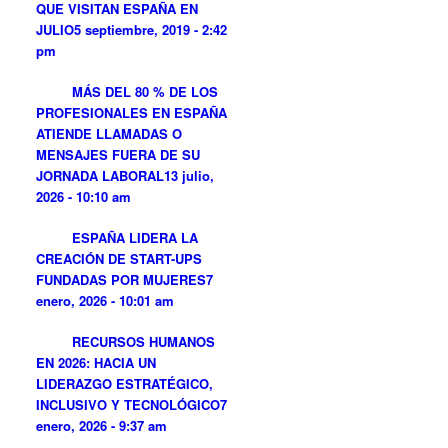
QUE VISITAN ESPAÑA EN
JULIO
5 septiembre, 2019 - 2:42
pm
MÁS DEL 80 % DE LOS
PROFESIONALES EN ESPAÑA
ATIENDE LLAMADAS O
MENSAJES FUERA DE SU
JORNADA LABORAL
13 julio,
2026 - 10:10 am
ESPAÑA LIDERA LA
CREACIÓN DE START-UPS
FUNDADAS POR MUJERES
7
enero, 2026 - 10:01 am
RECURSOS HUMANOS
EN 2026: HACIA UN
LIDERAZGO ESTRATÉGICO,
INCLUSIVO Y TECNOLÓGICO
7
enero, 2026 - 9:37 am