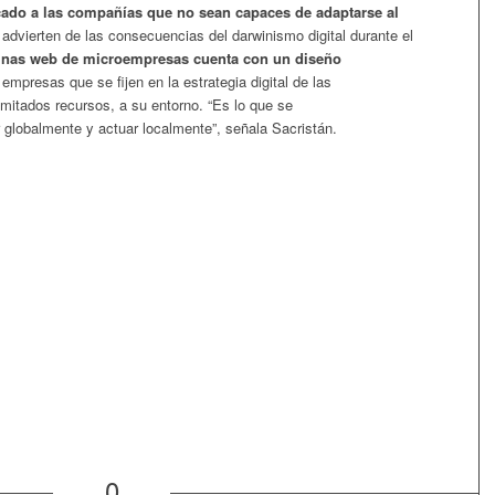
rcado a las compañías que no sean capaces de adaptarse al
advierten de las consecuencias del darwinismo digital durante el
ginas web de microempresas cuenta con un diseño
mpresas que se fijen en la estrategia digital de las
imitados recursos, a su entorno. “Es lo que se
 globalmente y actuar localmente”, señala Sacristán.
0