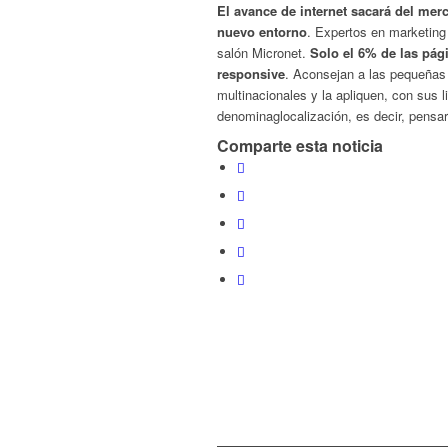
El avance de internet sacará del me
nuevo entorno
. Expertos en marketing 
salón Micronet.
Solo el 6% de las pá
responsive
. Aconsejan a las pequeñas e
multinacionales y la apliquen, con sus l
denominaglocalización, es decir, pensar
Comparte esta noticia