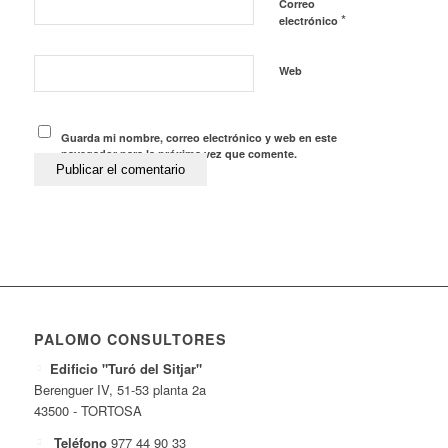
Correo
*
electrónico
Web
Guarda mi nombre, correo electrónico y web en este
navegador para la próxima vez que comente.
PALOMO CONSULTORES
Edificio "Turó del Sitjar"
Berenguer IV, 51-53 planta 2a
43500 - TORTOSA
Teléfono
977 44 90 33