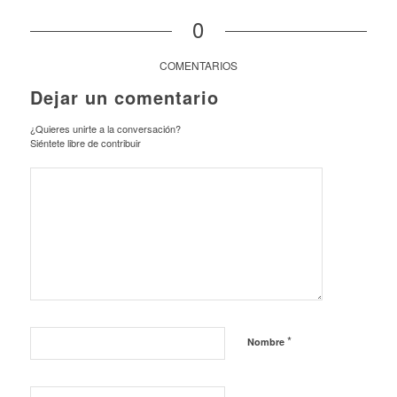
0
COMENTARIOS
Dejar un comentario
¿Quieres unirte a la conversación?
Siéntete libre de contribuir
*
Nombre