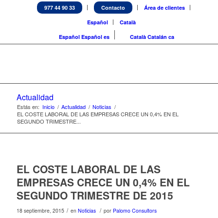
977 44 90 33
Contacto
Área de clientes
Español
Català
Español
Español
es
Català
Catalán
ca
Actualidad
Estás en:
Inicio
/
Actualidad
/
Noticias
/
EL COSTE LABORAL DE LAS EMPRESAS CRECE UN 0,4% EN EL
SEGUNDO TRIMESTRE...
EL COSTE LABORAL DE LAS
EMPRESAS CRECE UN 0,4% EN EL
SEGUNDO TRIMESTRE DE 2015
/
/
18 septiembre, 2015
en
Noticias
por
Palomo Consultors