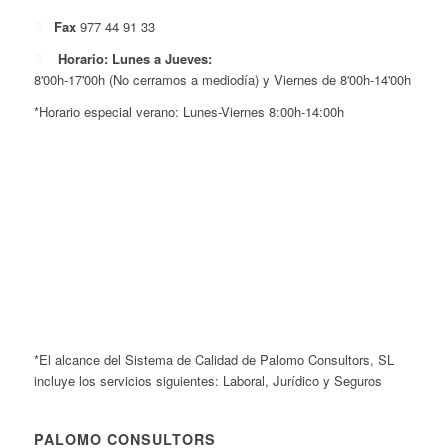
Fax
977 44 91 33
Horario: Lunes a Jueves:
8'00h-17'00h (No cerramos a mediodía) y Viernes de 8'00h-14'00h
*Horario especial verano: Lunes-Viernes 8:00h-14:00h
*El alcance del Sistema de Calidad de Palomo Consultors, SL
incluye los servicios siguientes: Laboral, Jurídico y Seguros
PALOMO CONSULTORS