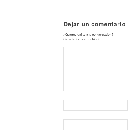
Dejar un comentario
¿Quieres unirte a la conversación?
Siéntete libre de contribuir