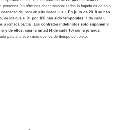
41 personas (en términos desestacionalizados la bajada es de solo
 descenso del paro en julio desde 2010.
En julio de 2018 se han
o
, de los que el
91 por 100 han sido temporales
. 1 de cada 3
s a jornada parcial. Los
contratos indefinidos
solo suponen 9
io y de ellos, casi la mitad (4 de cada 10) son a jornada
rnada parcial crecen más que los de tiempo completo.