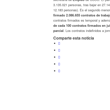
3.135.021 personas, tras bajar en 27.1
12.183 personas). Es el segundo menor
firmado 2.086.655 contratos de trabaj
contratos firmados es temporal y ademá
de cada 100 contratos firmados en jul
parcial
. Los contratos indefinidos a jo
Comparte esta noticia