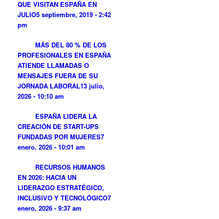
QUE VISITAN ESPAÑA EN
JULIO
5 septiembre, 2019 - 2:42
pm
MÁS DEL 80 % DE LOS
PROFESIONALES EN ESPAÑA
ATIENDE LLAMADAS O
MENSAJES FUERA DE SU
JORNADA LABORAL
13 julio,
2026 - 10:10 am
ESPAÑA LIDERA LA
CREACIÓN DE START-UPS
FUNDADAS POR MUJERES
7
enero, 2026 - 10:01 am
RECURSOS HUMANOS
EN 2026: HACIA UN
LIDERAZGO ESTRATÉGICO,
INCLUSIVO Y TECNOLÓGICO
7
enero, 2026 - 9:37 am