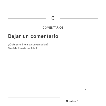
0
COMENTARIOS
Dejar un comentario
¿Quieres unirte a la conversación?
Siéntete libre de contribuir
*
Nombre