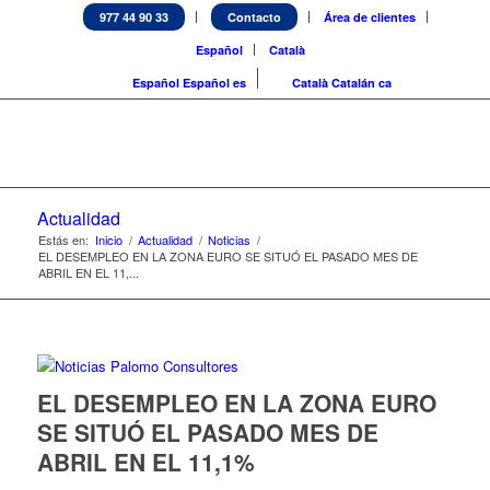
977 44 90 33
Contacto
Área de clientes
Español
Català
Español
Español
es
Català
Catalán
ca
Actualidad
Estás en:
Inicio
/
Actualidad
/
Noticias
/
EL DESEMPLEO EN LA ZONA EURO SE SITUÓ EL PASADO MES DE
ABRIL EN EL 11,...
EL DESEMPLEO EN LA ZONA EURO
SE SITUÓ EL PASADO MES DE
ABRIL EN EL 11,1%