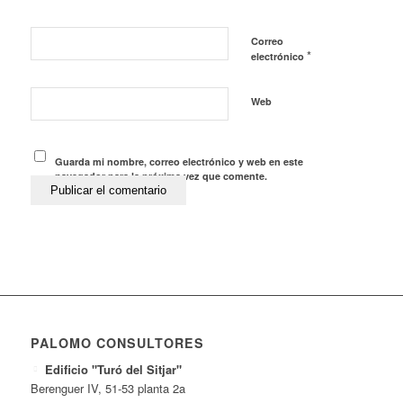
Correo
*
electrónico
Web
Guarda mi nombre, correo electrónico y web en este
navegador para la próxima vez que comente.
PALOMO CONSULTORES
Edificio "Turó del Sitjar"
Berenguer IV, 51-53 planta 2a