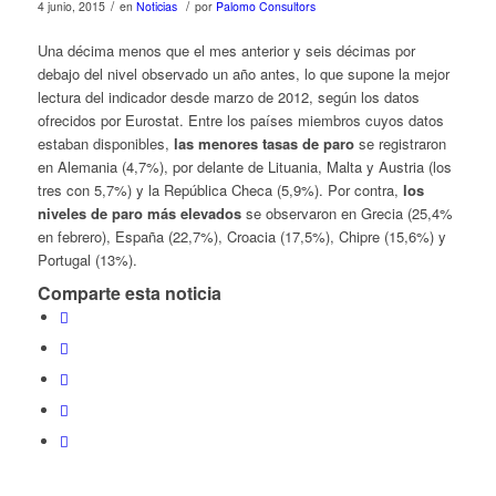
/
/
4 junio, 2015
en
Noticias
por
Palomo Consultors
Una décima menos que el mes anterior y seis décimas por
debajo del nivel observado un año antes, lo que supone la mejor
lectura del indicador desde marzo de 2012, según los datos
ofrecidos por Eurostat. Entre los países miembros cuyos datos
estaban disponibles,
las menores tasas de paro
se registraron
en Alemania (4,7%), por delante de Lituania, Malta y Austria (los
tres con 5,7%) y la República Checa (5,9%). Por contra,
los
niveles de paro más elevados
se observaron en Grecia (25,4%
en febrero), España (22,7%), Croacia (17,5%), Chipre (15,6%) y
Portugal (13%).
Comparte esta noticia