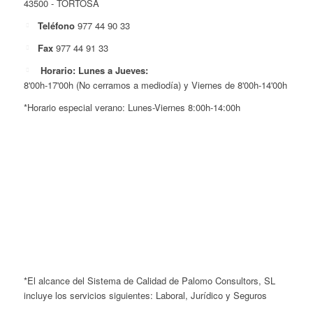
43500 - TORTOSA
Teléfono
977 44 90 33
Fax
977 44 91 33
Horario: Lunes a Jueves:
8'00h-17'00h (No cerramos a mediodía) y Viernes de 8'00h-14'00h
*Horario especial verano: Lunes-Viernes 8:00h-14:00h
*El alcance del Sistema de Calidad de Palomo Consultors, SL
incluye los servicios siguientes: Laboral, Jurídico y Seguros