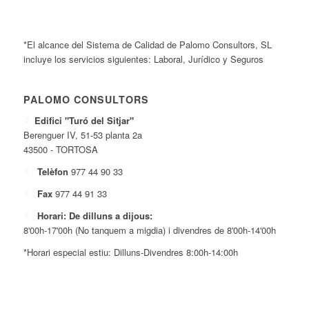
*El alcance del Sistema de Calidad de Palomo Consultors, SL
incluye los servicios siguientes: Laboral, Jurídico y Seguros
PALOMO CONSULTORS
Edifici "Turó del Sitjar"
Berenguer IV, 51-53 planta 2a
43500 - TORTOSA
Telèfon
977 44 90 33
Fax
977 44 91 33
Horari: De dilluns a dijous:
8'00h-17'00h (No tanquem a migdia) i divendres de 8'00h-14'00h
*Horari especial estiu: Dilluns-Divendres 8:00h-14:00h