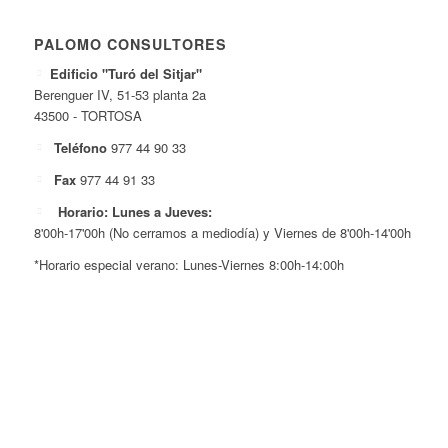
PALOMO CONSULTORES
Edificio "Turó del Sitjar"
Berenguer IV, 51-53 planta 2a
43500 - TORTOSA
Teléfono
977 44 90 33
Fax
977 44 91 33
Horario: Lunes a Jueves:
8'00h-17'00h (No cerramos a mediodía) y Viernes de 8'00h-14'00h
*Horario especial verano: Lunes-Viernes 8:00h-14:00h