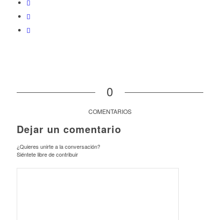
0
COMENTARIOS
Dejar un comentario
¿Quieres unirte a la conversación?
Siéntete libre de contribuir