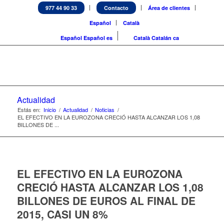
977 44 90 33
Contacto
Área de clientes
Español
Català
Español
Español
es
Català
Catalán
ca
Actualidad
Estás en:
Inicio
/
Actualidad
/
Noticias
/
EL EFECTIVO EN LA EUROZONA CRECIÓ HASTA ALCANZAR LOS 1,08
BILLONES DE ...
EL EFECTIVO EN LA EUROZONA
CRECIÓ HASTA ALCANZAR LOS 1,08
BILLONES DE EUROS AL FINAL DE
2015, CASI UN 8%