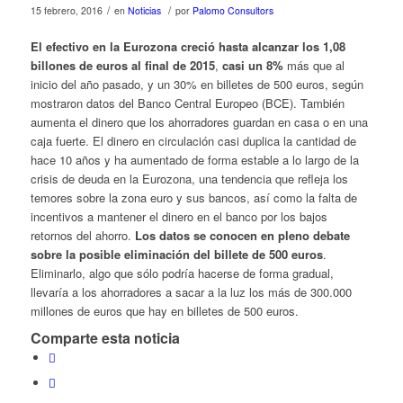
/
/
15 febrero, 2016
en
Noticias
por
Palomo Consultors
El efectivo en la Eurozona creció hasta alcanzar los 1,08
billones de euros al final de 2015
,
casi un 8%
más que al
inicio del año pasado, y un 30% en billetes de 500 euros, según
mostraron datos del Banco Central Europeo (BCE). También
aumenta el dinero que los ahorradores guardan en casa o en una
caja fuerte. El dinero en circulación casi duplica la cantidad de
hace 10 años y ha aumentado de forma estable a lo largo de la
crisis de deuda en la Eurozona, una tendencia que refleja los
temores sobre la zona euro y sus bancos, así como la falta de
incentivos a mantener el dinero en el banco por los bajos
retornos del ahorro.
Los datos se conocen en pleno debate
sobre la posible eliminación del billete de 500 euros
.
Eliminarlo, algo que sólo podría hacerse de forma gradual,
llevaría a los ahorradores a sacar a la luz los más de 300.000
millones de euros que hay en billetes de 500 euros.
Comparte esta noticia