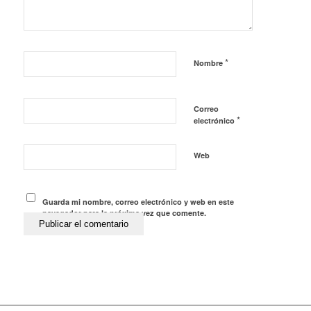
*
Nombre
Correo
*
electrónico
Web
Guarda mi nombre, correo electrónico y web en este
navegador para la próxima vez que comente.