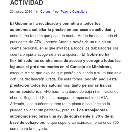
ACTIVIDAD
/
/
20 marzo, 2020
en
Cursos
por
Palomo Consultors
El Gobierno ha rectificado y permitirá a todos los
autónomos solicitar la prestación por cese de actividad,
y
además no tendrán que pagar la cuota. Así lo ha adelantado el
presidente de ATA, Lorenzo Amor, a través de un tuit en su
cuenta personal, en el que invitaba a todos los trabajadores por
cuenta propia a acogerse a esta opción. «
El Gobierno ha
flexibilizado las condiciones de acceso y corregirá todas las
lagunas el próximo martes en el Consejo de Ministros
«,
asegura Amor, que explica que podrán solicitarla a su mutua solo
con una declaración jurada. De esta forma,
podrán pedir esta
prestación todos los autónomos, tanto personas físicas
como societarios
. «No hará falta darse de baja ni en Hacienda
ni en la Seguridad Social», asegura el reponsable de ATA.
Además, «los autónomos con tarifa plana o bonificación la
pueden solicitar sin perderla», precisa.
Los trabajadores
autónomos recibirán una ayuda equivalente al 70% de su
base de cotización
, lo que supone aproximadamente unos 700
euros para la mayoría.