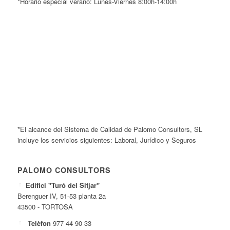
*Horario especial verano: Lunes-Viernes 8:00h-14:00h
*El alcance del Sistema de Calidad de Palomo Consultors, SL
incluye los servicios siguientes: Laboral, Jurídico y Seguros
PALOMO CONSULTORS
Edifici "Turó del Sitjar"
Berenguer IV, 51-53 planta 2a
43500 - TORTOSA
Telèfon
977 44 90 33