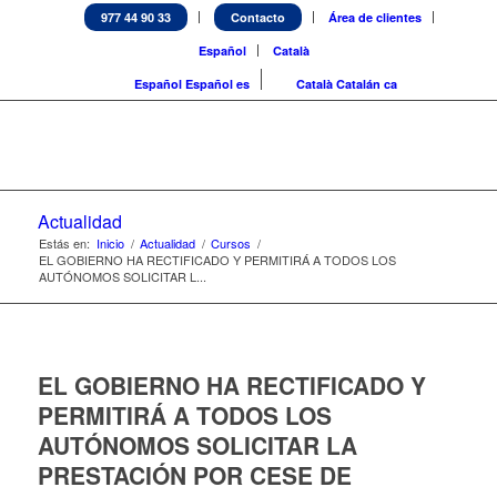
977 44 90 33
Contacto
Área de clientes
Español
Català
Español
Español
es
Català
Catalán
ca
Actualidad
Estás en:
Inicio
/
Actualidad
/
Cursos
/
EL GOBIERNO HA RECTIFICADO Y PERMITIRÁ A TODOS LOS
AUTÓNOMOS SOLICITAR L...
EL GOBIERNO HA RECTIFICADO Y
PERMITIRÁ A TODOS LOS
AUTÓNOMOS SOLICITAR LA
PRESTACIÓN POR CESE DE