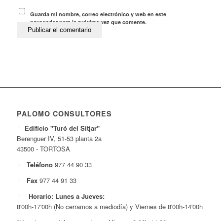
Guarda mi nombre, correo electrónico y web en este
navegador para la próxima vez que comente.
PALOMO CONSULTORES
Edificio "Turó del Sitjar"
Berenguer IV, 51-53 planta 2a
43500 - TORTOSA
Teléfono
977 44 90 33
Fax
977 44 91 33
Horario: Lunes a Jueves:
8'00h-17'00h (No cerramos a mediodía) y Viernes de 8'00h-14'00h