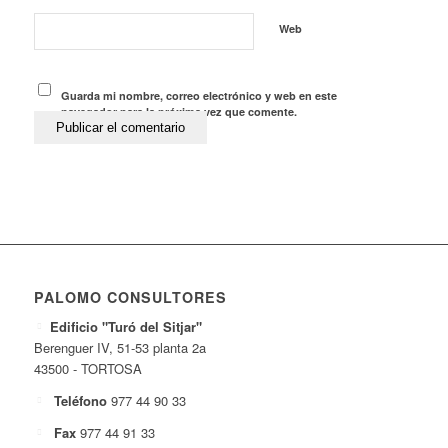
Web
Guarda mi nombre, correo electrónico y web en este
navegador para la próxima vez que comente.
PALOMO CONSULTORES
Edificio "Turó del Sitjar"
Berenguer IV, 51-53 planta 2a
43500 - TORTOSA
Teléfono
977 44 90 33
Fax
977 44 91 33