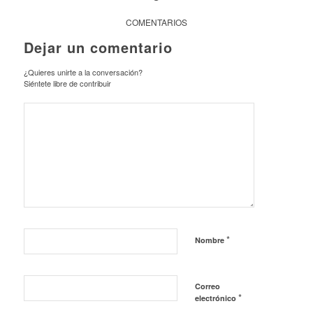
COMENTARIOS
Dejar un comentario
¿Quieres unirte a la conversación?
Siéntete libre de contribuir
*
Nombre
Correo
*
electrónico