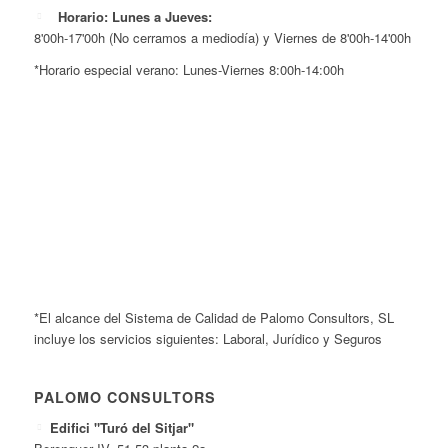
Horario: Lunes a Jueves:
8'00h-17'00h (No cerramos a mediodía) y Viernes de 8'00h-14'00h
*Horario especial verano: Lunes-Viernes 8:00h-14:00h
*El alcance del Sistema de Calidad de Palomo Consultors, SL
incluye los servicios siguientes: Laboral, Jurídico y Seguros
PALOMO CONSULTORS
Edifici "Turó del Sitjar"