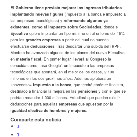
El Gobierno tiene previsto mejorar los ingresos tributarios
implantando nuevas figuras
(impuesto a la banca e impuesto a
las empresas tecnológicas) y
reformando algunos ya
existentes, como el Impuesto sobre Sociedades
, donde el
Ejecutivo
quiere implantar un tipo mínimo en el entorno del 15%
para las
grandes empresas
a partir del cual no puedan
efectuarse
deducciones
. Tras descartar una subida del
IRPF
,
Montero ha avanzado algunos de los planes del nuevo Ejecutivo
en
materia fiscal
. En primer lugar, llevará al Congreso la
conocida como ‘tasa Google’, un impuesto a las empresas
tecnológicas que aportará, en el mejor de los casos, 2.100
millones en los dos próximos años. Además aprobará un
«novedoso»
impuesto a la banca
, que tendrá carácter finalista,
destinado a financiar la mejora en las
pensiones
y con el que se
podrían recaudar 1.000 millones. Estudiará que puedan existir
deducciones para aquellas
empresas
que apuesten por la
igualdad efectiva de hombres y mujeres.
Comparte esta noticia