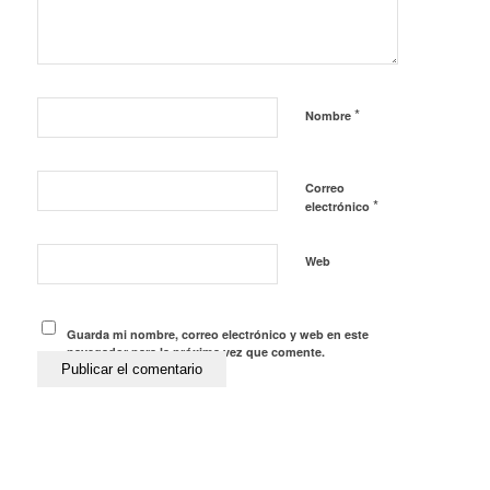
*
Nombre
Correo
*
electrónico
Web
Guarda mi nombre, correo electrónico y web en este
navegador para la próxima vez que comente.