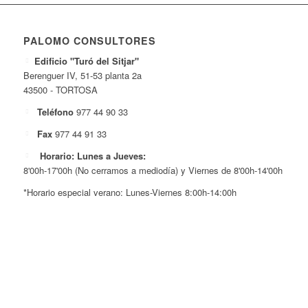
PALOMO CONSULTORES
Edificio "Turó del Sitjar"
Berenguer IV, 51-53 planta 2a
43500 - TORTOSA
Teléfono
977 44 90 33
Fax
977 44 91 33
Horario: Lunes a Jueves:
8'00h-17'00h (No cerramos a mediodía) y Viernes de 8'00h-14'00h
*Horario especial verano: Lunes-Viernes 8:00h-14:00h