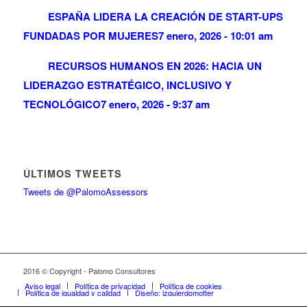
ESPAÑA LIDERA LA CREACIÓN DE START-UPS
FUNDADAS POR MUJERES
7 enero, 2026 - 10:01 am
RECURSOS HUMANOS EN 2026: HACIA UN
LIDERAZGO ESTRATÉGICO, INCLUSIVO Y
TECNOLÓGICO
7 enero, 2026 - 9:37 am
ÚLTIMOS TWEETS
Tweets de @PalomoAssessors
2016 © Copyright - Palomo Consultores
Aviso legal
Política de privacidad
Política de cookies
Política de igualdad y calidad
Diseño: izquierdomotter