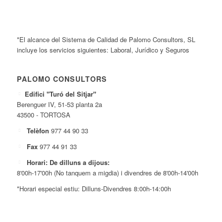
*El alcance del Sistema de Calidad de Palomo Consultors, SL
incluye los servicios siguientes: Laboral, Jurídico y Seguros
PALOMO CONSULTORS
Edifici "Turó del Sitjar"
Berenguer IV, 51-53 planta 2a
43500 - TORTOSA
Telèfon
977 44 90 33
Fax
977 44 91 33
Horari: De dilluns a dijous:
8'00h-17'00h (No tanquem a migdia) i divendres de 8'00h-14'00h
*Horari especial estiu: Dilluns-Divendres 8:00h-14:00h