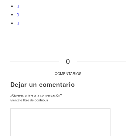
0
COMENTARIOS
Dejar un comentario
¿Quieres unirte a la conversación?
Siéntete libre de contribuir