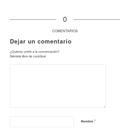
0
COMENTARIOS
Dejar un comentario
¿Quieres unirte a la conversación?
Siéntete libre de contribuir
*
Nombre