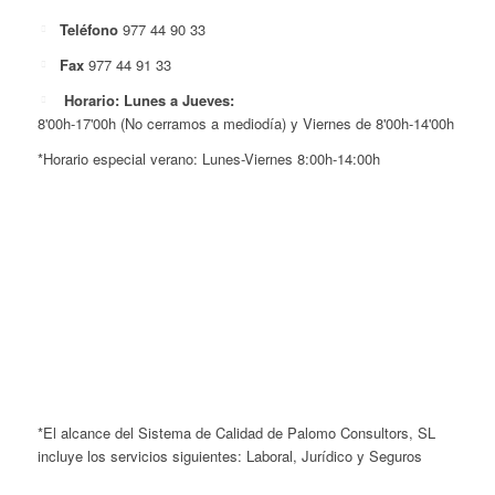
Teléfono
977 44 90 33
Fax
977 44 91 33
Horario: Lunes a Jueves:
8'00h-17'00h (No cerramos a mediodía) y Viernes de 8'00h-14'00h
*Horario especial verano: Lunes-Viernes 8:00h-14:00h
*El alcance del Sistema de Calidad de Palomo Consultors, SL
incluye los servicios siguientes: Laboral, Jurídico y Seguros