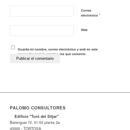
Correo
*
electrónico
Web
Guarda mi nombre, correo electrónico y web en este
navegador para la próxima vez que comente.
PALOMO CONSULTORES
Edificio "Turó del Sitjar"
Berenguer IV, 51-53 planta 2a
43500 - TORTOSA