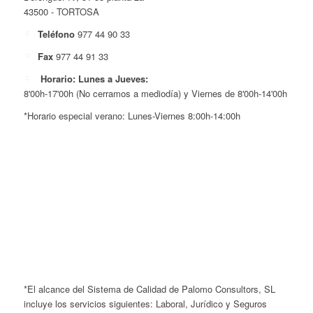
43500 - TORTOSA
Teléfono
977 44 90 33
Fax
977 44 91 33
Horario: Lunes a Jueves:
8'00h-17'00h (No cerramos a mediodía) y Viernes de 8'00h-14'00h
*Horario especial verano: Lunes-Viernes 8:00h-14:00h
*El alcance del Sistema de Calidad de Palomo Consultors, SL
incluye los servicios siguientes: Laboral, Jurídico y Seguros