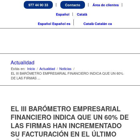
977 44 90 33
Contacto
Área de clientes
Español
Català
Español
Español
es
Català
Catalán
ca
Actualidad
Estás en:
Inicio
/
Actualidad
/
Noticias
/
EL III BARÓMETRO EMPRESARIAL FINANCIERO INDICA QUE UN 60%
DE LAS FIRMAS ...
EL III BARÓMETRO EMPRESARIAL
FINANCIERO INDICA QUE UN 60% DE
LAS FIRMAS HAN INCREMENTADO
SU FACTURACIÓN EN EL ÚLTIMO