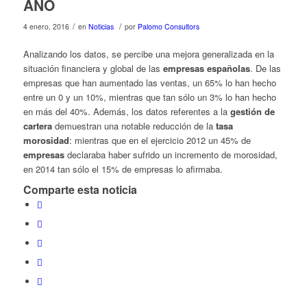
AÑO
/
/
4 enero, 2016
en
Noticias
por
Palomo Consultors
Analizando los datos, se percibe una mejora generalizada en la
situación financiera y global de las
empresas españolas
. De las
empresas que han aumentado las ventas, un 65% lo han hecho
entre un 0 y un 10%, mientras que tan sólo un 3% lo han hecho
en más del 40%. Además, los datos referentes a la
gestión de
cartera
demuestran una notable reducción de la
tasa
morosidad
: mientras que en el ejercicio 2012 un 45% de
empresas
declaraba haber sufrido un incremento de morosidad,
en 2014 tan sólo el 15% de empresas lo afirmaba.
Comparte esta noticia