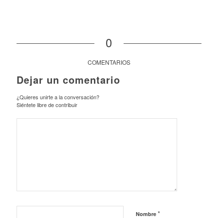
0
COMENTARIOS
Dejar un comentario
¿Quieres unirte a la conversación?
Siéntete libre de contribuir
*
Nombre