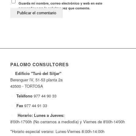
Guarda mi nombre, correo electrónico y web en este
navegador para la próxima vez que comente.
PALOMO CONSULTORES
Edificio "Turó del Sitjar"
Berenguer IV, 51-53 planta 2a
43500 - TORTOSA
Teléfono
977 44 90 33
Fax
977 44 91 33
Horario: Lunes a Jueves:
8'00h-17'00h (No cerramos a mediodía) y Viernes de 8'00h-14'00h
*Horario especial verano: Lunes-Viernes 8:00h-14:00h