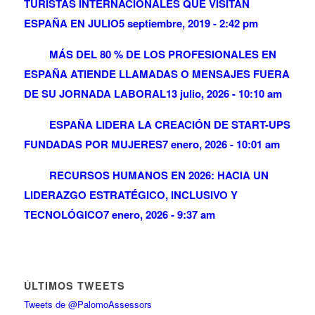
TURISTAS INTERNACIONALES QUE VISITAN
ESPAÑA EN JULIO
5 septiembre, 2019 - 2:42 pm
MÁS DEL 80 % DE LOS PROFESIONALES EN
ESPAÑA ATIENDE LLAMADAS O MENSAJES FUERA
DE SU JORNADA LABORAL
13 julio, 2026 - 10:10 am
ESPAÑA LIDERA LA CREACIÓN DE START-UPS
FUNDADAS POR MUJERES
7 enero, 2026 - 10:01 am
RECURSOS HUMANOS EN 2026: HACIA UN
LIDERAZGO ESTRATÉGICO, INCLUSIVO Y
TECNOLÓGICO
7 enero, 2026 - 9:37 am
ÚLTIMOS TWEETS
Tweets de @PalomoAssessors