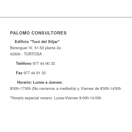
PALOMO CONSULTORES
Edificio "Turó del Sitjar"
Berenguer IV, 51-53 planta 2a
43500 - TORTOSA
Teléfono
977 44 90 33
Fax
977 44 91 33
Horario: Lunes a Jueves:
8'00h-17'00h (No cerramos a mediodía) y Viernes de 8'00h-14'00h
*Horario especial verano: Lunes-Viernes 8:00h-14:00h