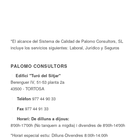
*El alcance del Sistema de Calidad de Palomo Consultors, SL
incluye los servicios siguientes: Laboral, Jurídico y Seguros
PALOMO CONSULTORS
Edifici "Turó del Sitjar"
Berenguer IV, 51-53 planta 2a
43500 - TORTOSA
Telèfon
977 44 90 33
Fax
977 44 91 33
Horari: De dilluns a dijous:
8'00h-17'00h (No tanquem a migdia) i divendres de 8'00h-14'00h
*Horari especial estiu: Dilluns-Divendres 8:00h-14:00h