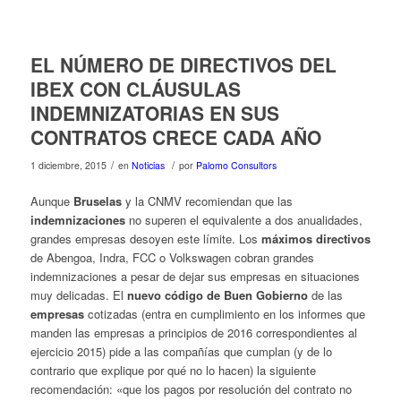
EL NÚMERO DE DIRECTIVOS DEL
IBEX CON CLÁUSULAS
INDEMNIZATORIAS EN SUS
CONTRATOS CRECE CADA AÑO
/
/
1 diciembre, 2015
en
Noticias
por
Palomo Consultors
Aunque
Bruselas
y la CNMV recomiendan que las
indemnizaciones
no superen el equivalente a dos anualidades,
grandes empresas desoyen este límite. Los
máximos directivos
de Abengoa, Indra, FCC o Volkswagen cobran grandes
indemnizaciones a pesar de dejar sus empresas en situaciones
muy delicadas. El
nuevo código de Buen Gobierno
de las
empresas
cotizadas (entra en cumplimiento en los informes que
manden las empresas a principios de 2016 correspondientes al
ejercicio 2015) pide a las compañías que cumplan (y de lo
contrario que explique por qué no lo hacen) la siguiente
recomendación: «que los pagos por resolución del contrato no