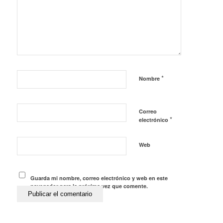
*
Nombre
Correo
*
electrónico
Web
Guarda mi nombre, correo electrónico y web en este
navegador para la próxima vez que comente.