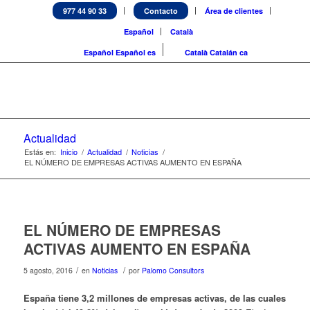
977 44 90 33
Contacto
Área de clientes
Español
Català
Español
Español
es
Català
Catalán
ca
Actualidad
Estás en:
Inicio
/
Actualidad
/
Noticias
/
EL NÚMERO DE EMPRESAS ACTIVAS AUMENTO EN ESPAÑA
EL NÚMERO DE EMPRESAS
ACTIVAS AUMENTO EN ESPAÑA
/
/
5 agosto, 2016
en
Noticias
por
Palomo Consultors
España tiene 3,2 millones de empresas activas,
de las cuales