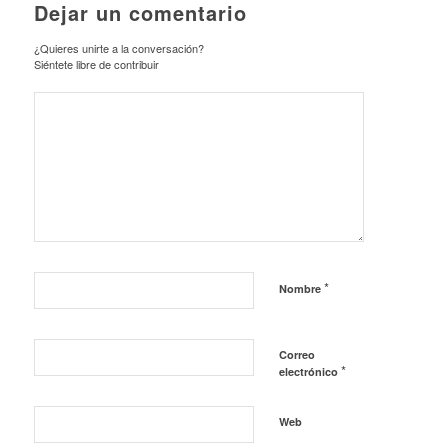
Dejar un comentario
¿Quieres unirte a la conversación?
Siéntete libre de contribuir
*
Nombre
Correo
*
electrónico
Web