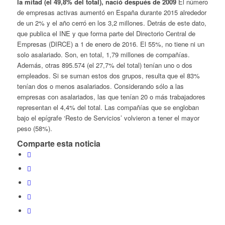
la mitad (el 49,8% del total), nació después de 2009
El número
de empresas activas aumentó en España durante 2015 alrededor
de un 2% y el año cerró en los 3,2 millones. Detrás de este dato,
que publica el INE y que forma parte del Directorio Central de
Empresas (DIRCE) a 1 de enero de 2016. El 55%, no tiene ni un
solo asalariado. Son, en total, 1,79 millones de compañías.
Además, otras 895.574 (el 27,7% del total) tenían uno o dos
empleados. Si se suman estos dos grupos, resulta que el 83%
tenían dos o menos asalariados. Considerando sólo a las
empresas con asalariados, las que tenían 20 o más trabajadores
representan el 4,4% del total. Las compañías que se engloban
bajo el epígrafe ‘Resto de Servicios’ volvieron a tener el mayor
peso (58%).
Comparte esta noticia