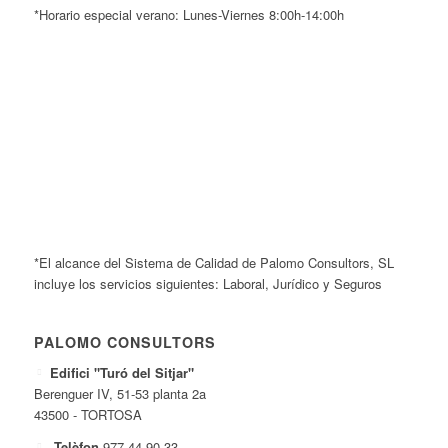
*Horario especial verano: Lunes-Viernes 8:00h-14:00h
*El alcance del Sistema de Calidad de Palomo Consultors, SL
incluye los servicios siguientes: Laboral, Jurídico y Seguros
PALOMO CONSULTORS
Edifici "Turó del Sitjar"
Berenguer IV, 51-53 planta 2a
43500 - TORTOSA
Telèfon
977 44 90 33