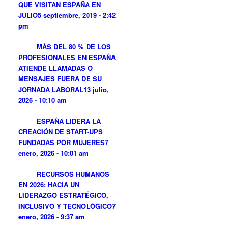
QUE VISITAN ESPAÑA EN
JULIO
5 septiembre, 2019 - 2:42
pm
MÁS DEL 80 % DE LOS
PROFESIONALES EN ESPAÑA
ATIENDE LLAMADAS O
MENSAJES FUERA DE SU
JORNADA LABORAL
13 julio,
2026 - 10:10 am
ESPAÑA LIDERA LA
CREACIÓN DE START-UPS
FUNDADAS POR MUJERES
7
enero, 2026 - 10:01 am
RECURSOS HUMANOS
EN 2026: HACIA UN
LIDERAZGO ESTRATÉGICO,
INCLUSIVO Y TECNOLÓGICO
7
enero, 2026 - 9:37 am