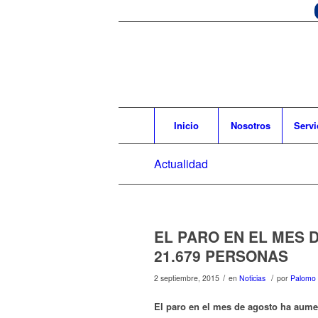
Inicio
Nosotros
Servi
Actualidad
EL PARO EN EL MES
21.679 PERSONAS
/
/
2 septiembre, 2015
en
Noticias
por
Palomo 
El paro en el mes de agosto ha aume