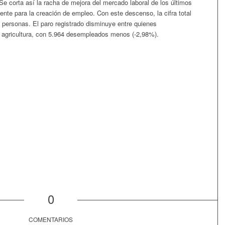
e corta así la racha de mejora del mercado laboral de los últimos
nte para la creación de empleo. Con este descenso, la cifra total
personas. El paro registrado disminuye entre quienes
 agricultura, con 5.964 desempleados menos (-2,98%).
0
COMENTARIOS