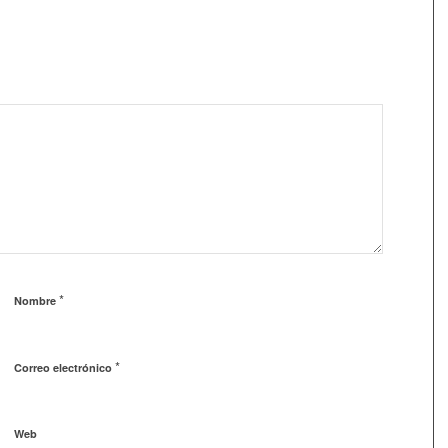
*
Nombre
*
Correo electrónico
Web