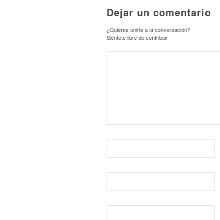
Dejar un comentario
¿Quieres unirte a la conversación?
Siéntete libre de contribuir