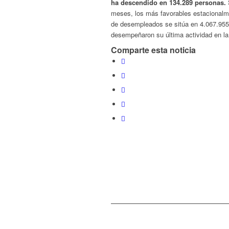
ha descendido en 134.289 personas.
S
meses, los más favorables estacionalme
de desempleados se sitúa en 4.067.955 
desempeñaron su última actividad en la
Comparte esta noticia