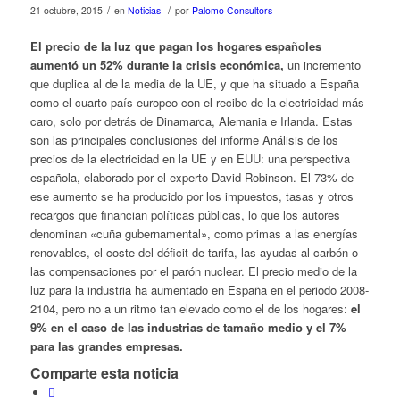
/
/
21 octubre, 2015
en
Noticias
por
Palomo Consultors
El precio de la luz que pagan los hogares españoles
aumentó un 52% durante la crisis económica,
un incremento
que duplica al de la media de la UE, y que ha situado a España
como el cuarto país europeo con el recibo de la electricidad más
caro, solo por detrás de Dinamarca, Alemania e Irlanda. Estas
son las principales conclusiones del informe Análisis de los
precios de la electricidad en la UE y en EUU: una perspectiva
española, elaborado por el experto David Robinson. El 73% de
ese aumento se ha producido por los impuestos, tasas y otros
recargos que financian políticas públicas, lo que los autores
denominan «cuña gubernamental», como primas a las energías
renovables, el coste del déficit de tarifa, las ayudas al carbón o
las compensaciones por el parón nuclear. El precio medio de la
luz para la industria ha aumentado en España en el periodo 2008-
2104, pero no a un ritmo tan elevado como el de los hogares:
el
9% en el caso de las industrias de tamaño medio y el 7%
para las grandes empresas.
Comparte esta noticia