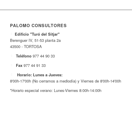
PALOMO CONSULTORES
Edificio "Turó del Sitjar"
Berenguer IV, 51-53 planta 2a
43500 - TORTOSA
Teléfono
977 44 90 33
Fax
977 44 91 33
Horario: Lunes a Jueves:
8'00h-17'00h (No cerramos a mediodía) y Viernes de 8'00h-14'00h
*Horario especial verano: Lunes-Viernes 8:00h-14:00h