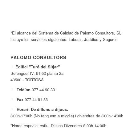
*El alcance del Sistema de Calidad de Palomo Consultors, SL
incluye los servicios siguientes: Laboral, Jurídico y Seguros
PALOMO CONSULTORS
Edifici "Turó del Sitjar"
Berenguer IV, 51-53 planta 2a
43500 - TORTOSA
Telèfon
977 44 90 33
Fax
977 44 91 33
Horari: De dilluns a dijous:
8'00h-17'00h (No tanquem a migdia) i divendres de 8'00h-14'00h
*Horari especial estiu: Dilluns-Divendres 8:00h-14:00h