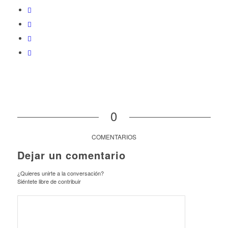
0
COMENTARIOS
Dejar un comentario
¿Quieres unirte a la conversación?
Siéntete libre de contribuir