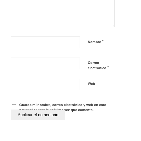
*
Nombre
Correo
*
electrónico
Web
Guarda mi nombre, correo electrónico y web en este
navegador para la próxima vez que comente.