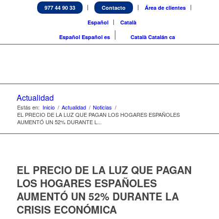
977 44 90 33
Contacto
Área de clientes
Español
Català
Español
Español
es
Català
Catalán
ca
Actualidad
Estás en:
Inicio
/
Actualidad
/
Noticias
/
EL PRECIO DE LA LUZ QUE PAGAN LOS HOGARES ESPAÑOLES
AUMENTÓ UN 52% DURANTE L...
EL PRECIO DE LA LUZ QUE PAGAN
LOS HOGARES ESPAÑOLES
AUMENTÓ UN 52% DURANTE LA
CRISIS ECONÓMICA