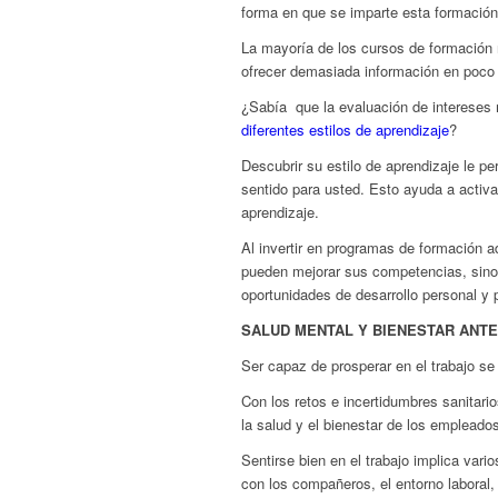
forma en que se imparte esta formación
La mayoría de los cursos de formación 
ofrecer demasiada información en poco
¿Sabía que la evaluación de intereses
diferentes estilos de aprendizaje
?
Descubrir su estilo de aprendizaje le p
sentido para usted. Esto ayuda a activa
aprendizaje.
Al invertir en programas de formación 
pueden mejorar sus competencias, sino 
oportunidades de desarrollo personal y p
SALUD MENTAL Y BIENESTAR ANT
Ser capaz de prosperar en el trabajo se
Con los retos e incertidumbres sanitari
la salud y el bienestar de los empleado
Sentirse bien en el trabajo implica varios
con los compañeros, el entorno laboral,