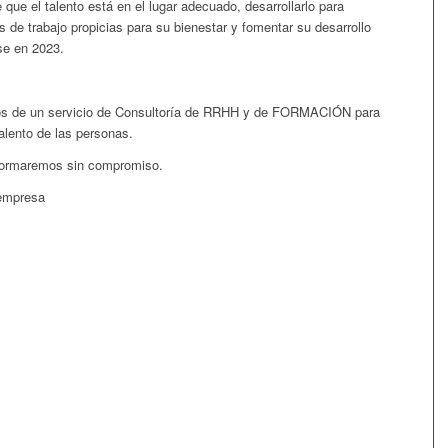
ue el talento está en el lugar adecuado, desarrollarlo para
s de trabajo propicias para su bienestar y fomentar su desarrollo
se en 2023.
e un servicio de Consultoría de RRHH y de FORMACIÓN para
talento de las personas.
nformaremos sin compromiso.
 empresa