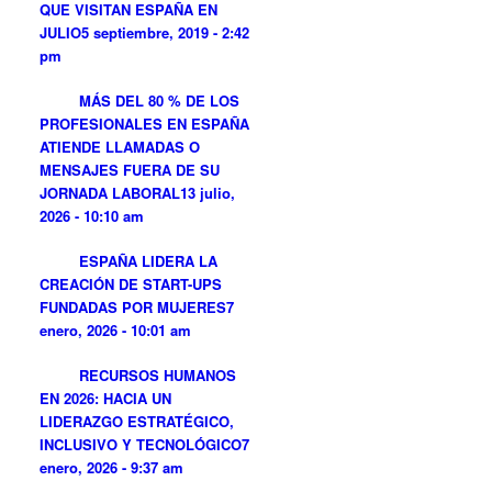
QUE VISITAN ESPAÑA EN
JULIO
5 septiembre, 2019 - 2:42
pm
MÁS DEL 80 % DE LOS
PROFESIONALES EN ESPAÑA
ATIENDE LLAMADAS O
MENSAJES FUERA DE SU
JORNADA LABORAL
13 julio,
2026 - 10:10 am
ESPAÑA LIDERA LA
CREACIÓN DE START-UPS
FUNDADAS POR MUJERES
7
enero, 2026 - 10:01 am
RECURSOS HUMANOS
EN 2026: HACIA UN
LIDERAZGO ESTRATÉGICO,
INCLUSIVO Y TECNOLÓGICO
7
enero, 2026 - 9:37 am