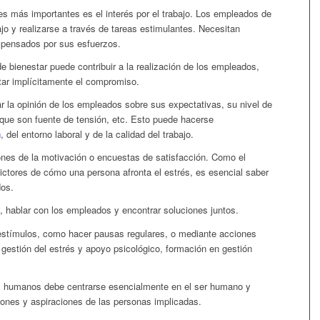
es más importantes es el interés por el trabajo. Los empleados de
jo y realizarse a través de tareas estimulantes. Necesitan
ompensados por sus esfuerzos.
 de bienestar puede contribuir a la realización de los empleados,
tar implícitamente el compromiso.
r la opinión de los empleados sobre sus expectativas, su nivel de
o que son fuente de tensión, etc. Esto puede hacerse
n
, del entorno laboral y de la calidad del trabajo.
nes de la motivación o encuestas de satisfacción. Como el
ictores de cómo una persona afronta el estrés, es esencial saber
os.
, hablar con los empleados y encontrar soluciones juntos.
stímulos, como hacer pausas regulares, o mediante acciones
estión del estrés y apoyo psicológico, formación en gestión
sos humanos debe centrarse esencialmente en el ser humano y
ones y aspiraciones de las personas implicadas.