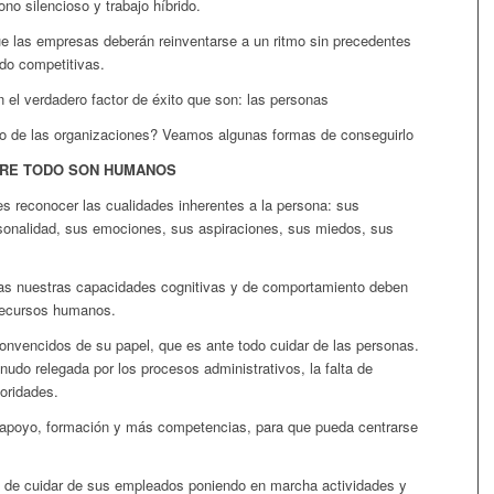
o silencioso y trabajo híbrido.
ue las empresas deberán reinventarse a un ritmo sin precedentes
ndo competitivas.
 el verdadero factor de éxito que son: las personas
ro de las organizaciones? Veamos algunas formas de conseguirlo
BRE TODO SON HUMANOS
es reconocer las cualidades inherentes a la persona: sus
sonalidad, sus emociones, sus aspiraciones, sus miedos, sus
ras nuestras capacidades cognitivas y de comportamiento deben
 recursos humanos.
vencidos de su papel, que es ante todo cuidar de las personas.
udo relegada por los procesos administrativos, la falta de
ioridades.
apoyo, formación y más competencias, para que pueda centrarse
ad de cuidar de sus empleados poniendo en marcha actividades y