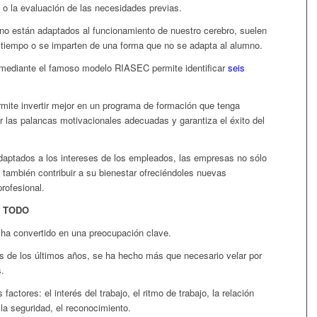
 o la evaluación de las necesidades previas.
no están adaptados al funcionamiento de nuestro cerebro, suelen
 tiempo o se imparten de una forma que no se adapta al alumno.
 mediante el famoso modelo RIASEC permite identificar
seis
ermite invertir mejor en un programa de formación que tenga
r las palancas motivacionales adecuadas y garantiza el éxito del
adaptados a los intereses de los empleados, las empresas no sólo
también contribuir a su bienestar ofreciéndoles nuevas
rofesional.
E TODO
 ha convertido en una preocupación clave.
os de los últimos años, se ha hecho más que necesario velar por
s.
 factores: el interés del trabajo, el ritmo de trabajo, la relación
 la seguridad, el reconocimiento.