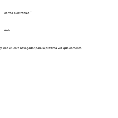
*
Correo electrónico
Web
 y web en este navegador para la próxima vez que comente.