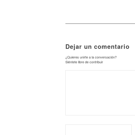
Dejar un comentario
¿Quieres unirte a la conversación?
Siéntete libre de contribuir