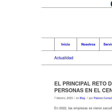
Inicio
Nosotros
Servi
Actualidad
EL PRINCIPAL RETO 
PERSONAS EN EL CE
/
/
7 febrero, 2023
en
Blog
por
Palomo Consul
En 2022, las empresas se vieron sacudi