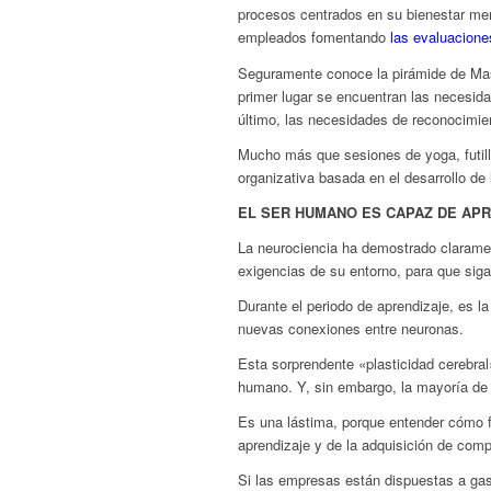
procesos centrados en su bienestar me
empleados fomentando
las evaluacione
Seguramente conoce la pirámide de Masl
primer lugar se encuentran las necesid
último, las necesidades de reconocimien
Mucho más que sesiones de yoga, futil
organizativa basada en el desarrollo de
EL SER HUMANO ES CAPAZ DE APR
La neurociencia ha demostrado claramen
exigencias de su entorno, para que siga
Durante el periodo de aprendizaje, es l
nuevas conexiones entre neuronas.
Esta sorprendente «plasticidad cerebra
humano. Y, sin embargo, la mayoría de
Es una lástima, porque entender cómo f
aprendizaje y de la adquisición de com
Si las empresas están dispuestas a gas