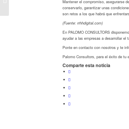
Mantener el compromiso, asegurarse de q
PERSONAS CON
conservarlo, garantizar unas condicione
DISCAPACIDAD.
son retos a los que habrá que enfrentar
(Fuente: rrhhdigital.com)
En PALOMO CONSULTORS disponemos d
ayudar a las empresas a desarrollar el 
Ponte en contacto con nosotros y te i
Palomo Consultors, para el éxito de tu
Comparte esta noticia