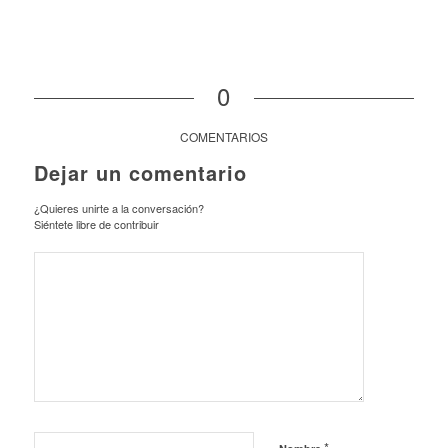
0
COMENTARIOS
Dejar un comentario
¿Quieres unirte a la conversación?
Siéntete libre de contribuir
*