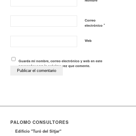
Nombre
Correo
*
electrónico
Web
Guarda mi nombre, correo electrónico y web en este
navegador para la próxima vez que comente.
PALOMO CONSULTORES
Edificio "Turó del Sitjar"