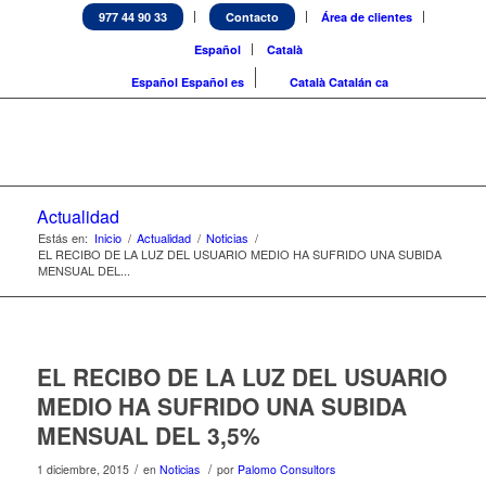
977 44 90 33
Contacto
Área de clientes
Español
Català
Español
Español
es
Català
Catalán
ca
Actualidad
Estás en:
Inicio
/
Actualidad
/
Noticias
/
EL RECIBO DE LA LUZ DEL USUARIO MEDIO HA SUFRIDO UNA SUBIDA
MENSUAL DEL...
EL RECIBO DE LA LUZ DEL USUARIO
MEDIO HA SUFRIDO UNA SUBIDA
MENSUAL DEL 3,5%
/
/
1 diciembre, 2015
en
Noticias
por
Palomo Consultors