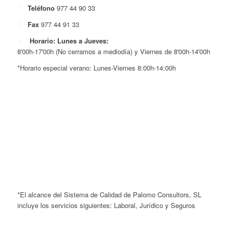
Teléfono
977 44 90 33
Fax
977 44 91 33
Horario: Lunes a Jueves:
8'00h-17'00h (No cerramos a mediodía) y Viernes de 8'00h-14'00h
*Horario especial verano: Lunes-Viernes 8:00h-14:00h
*El alcance del Sistema de Calidad de Palomo Consultors, SL
incluye los servicios siguientes: Laboral, Jurídico y Seguros