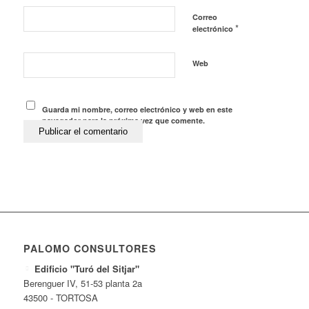
Correo
*
electrónico
Web
Guarda mi nombre, correo electrónico y web en este
navegador para la próxima vez que comente.
PALOMO CONSULTORES
Edificio "Turó del Sitjar"
Berenguer IV, 51-53 planta 2a
43500 - TORTOSA