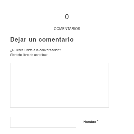
0
COMENTARIOS
Dejar un comentario
¿Quieres unirte a la conversación?
Siéntete libre de contribuir
*
Nombre