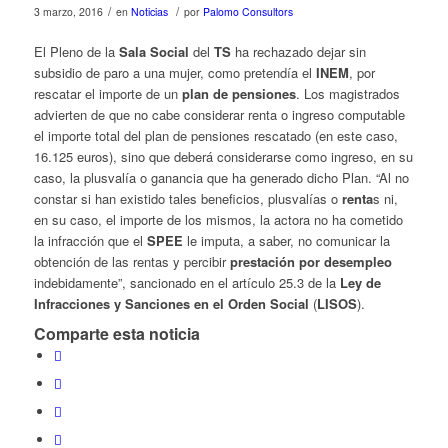
/
/
3 marzo, 2016
en
Noticias
por
Palomo Consultors
El Pleno de la
Sala Social
del
TS
ha rechazado dejar sin
subsidio de paro a una mujer, como pretendía el
INEM
, por
rescatar el importe de un
plan de pensiones
. Los magistrados
advierten de que no cabe considerar renta o ingreso computable
el importe total del plan de pensiones rescatado (en este caso,
16.125 euros), sino que deberá considerarse como ingreso, en su
caso, la plusvalía o ganancia que ha generado dicho Plan. “Al no
constar si han existido tales beneficios, plusvalías o
renta
s ni,
en su caso, el importe de los mismos, la actora no ha cometido
la infracción que el
SPEE
le imputa, a saber, no comunicar la
obtención de las rentas y percibir
prestación por desempleo
indebidamente”, sancionado en el artículo 25.3 de la
Ley de
Infracciones y Sanciones en el Orden Social
(
LISOS
).
Comparte esta noticia