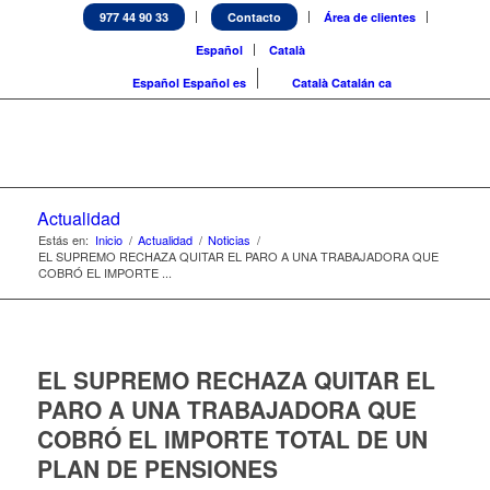
977 44 90 33
Contacto
Área de clientes
Español
Català
Español
Español
es
Català
Catalán
ca
Actualidad
Estás en:
Inicio
/
Actualidad
/
Noticias
/
EL SUPREMO RECHAZA QUITAR EL PARO A UNA TRABAJADORA QUE
COBRÓ EL IMPORTE ...
EL SUPREMO RECHAZA QUITAR EL
PARO A UNA TRABAJADORA QUE
COBRÓ EL IMPORTE TOTAL DE UN
PLAN DE PENSIONES