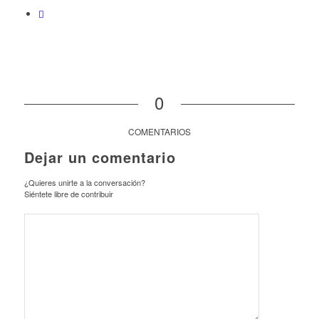
0
COMENTARIOS
Dejar un comentario
¿Quieres unirte a la conversación?
Siéntete libre de contribuir