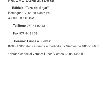
PALOMO CONSULTORES
Edificio "Turó del Sitjar"
Berenguer IV, 51-53 planta 2a
43500 - TORTOSA
Teléfono
977 44 90 33
Fax
977 44 91 33
Horario: Lunes a Jueves:
8'00h-17'00h (No cerramos a mediodía) y Viernes de 8'00h-14'00h
*Horario especial verano: Lunes-Viernes 8:00h-14:00h