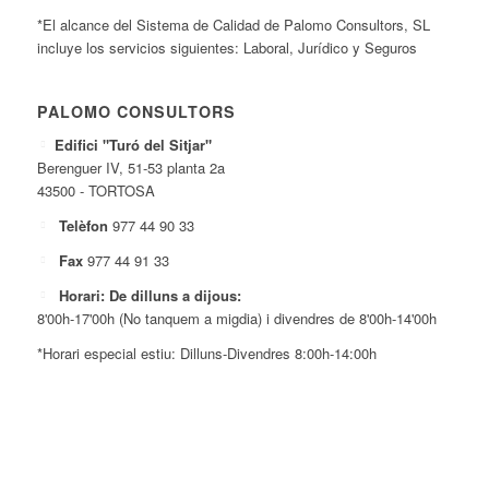
*El alcance del Sistema de Calidad de Palomo Consultors, SL
incluye los servicios siguientes: Laboral, Jurídico y Seguros
PALOMO CONSULTORS
Edifici "Turó del Sitjar"
Berenguer IV, 51-53 planta 2a
43500 - TORTOSA
Telèfon
977 44 90 33
Fax
977 44 91 33
Horari: De dilluns a dijous:
8'00h-17'00h (No tanquem a migdia) i divendres de 8'00h-14'00h
*Horari especial estiu: Dilluns-Divendres 8:00h-14:00h