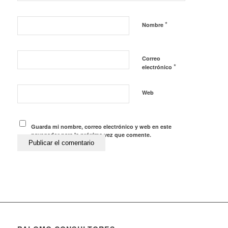
*
Nombre
Correo
*
electrónico
Web
Guarda mi nombre, correo electrónico y web en este
navegador para la próxima vez que comente.