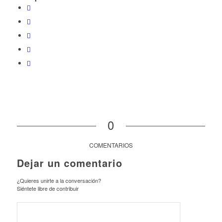
0
COMENTARIOS
Dejar un comentario
¿Quieres unirte a la conversación?
Siéntete libre de contribuir