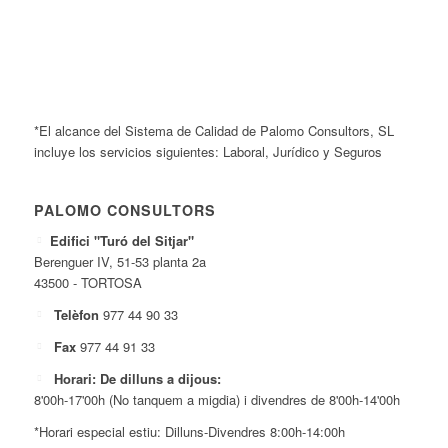
*El alcance del Sistema de Calidad de Palomo Consultors, SL
incluye los servicios siguientes: Laboral, Jurídico y Seguros
PALOMO CONSULTORS
Edifici "Turó del Sitjar"
Berenguer IV, 51-53 planta 2a
43500 - TORTOSA
Telèfon
977 44 90 33
Fax
977 44 91 33
Horari: De dilluns a dijous:
8'00h-17'00h (No tanquem a migdia) i divendres de 8'00h-14'00h
*Horari especial estiu: Dilluns-Divendres 8:00h-14:00h