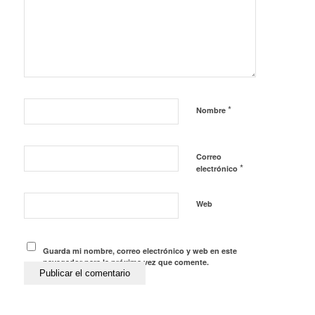
*
Nombre
Correo
*
electrónico
Web
Guarda mi nombre, correo electrónico y web en este
navegador para la próxima vez que comente.