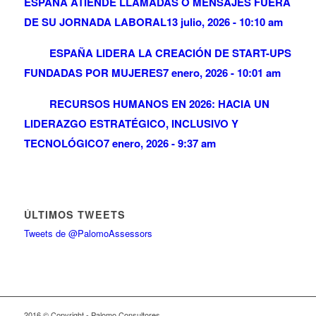
ESPAÑA ATIENDE LLAMADAS O MENSAJES FUERA
DE SU JORNADA LABORAL
13 julio, 2026 - 10:10 am
ESPAÑA LIDERA LA CREACIÓN DE START-UPS
FUNDADAS POR MUJERES
7 enero, 2026 - 10:01 am
RECURSOS HUMANOS EN 2026: HACIA UN
LIDERAZGO ESTRATÉGICO, INCLUSIVO Y
TECNOLÓGICO
7 enero, 2026 - 9:37 am
ÚLTIMOS TWEETS
Tweets de @PalomoAssessors
2016 © Copyright - Palomo Consultores