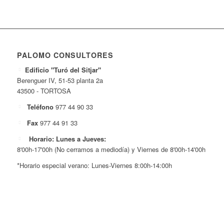
PALOMO CONSULTORES
Edificio "Turó del Sitjar"
Berenguer IV, 51-53 planta 2a
43500 - TORTOSA
Teléfono
977 44 90 33
Fax
977 44 91 33
Horario: Lunes a Jueves:
8'00h-17'00h (No cerramos a mediodía) y Viernes de 8'00h-14'00h
*Horario especial verano: Lunes-Viernes 8:00h-14:00h