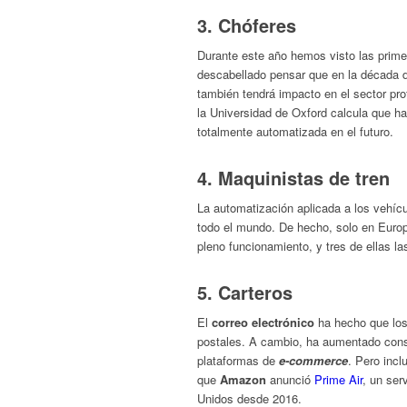
3. Chóferes
Durante este año hemos visto las prim
descabellado pensar que en la década 
también tendrá impacto en el sector pro
la Universidad de Oxford calcula que h
totalmente automatizada en el futuro.
4. Maquinistas de tren
La automatización aplicada a los vehícu
todo el mundo. De hecho, solo en Europ
pleno funcionamiento, y tres de ellas l
5. Carteros
El
correo electrónico
ha hecho que los
postales. A cambio, ha aumentado con
plataformas de
e-commerce
. Pero incl
que
Amazon
anunció
Prime Air
, un ser
Unidos desde 2016.