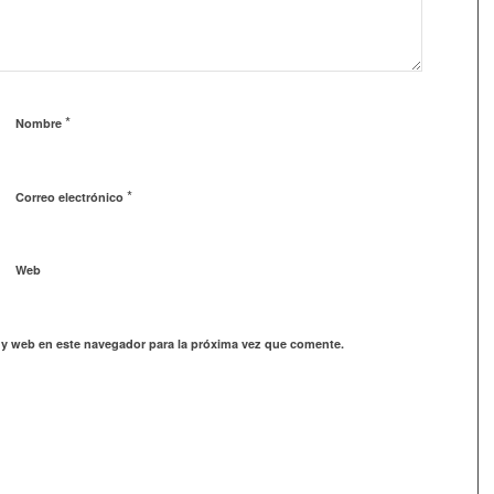
*
Nombre
*
Correo electrónico
Web
 y web en este navegador para la próxima vez que comente.