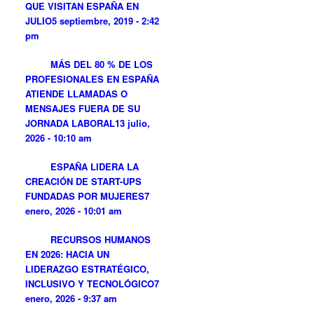
QUE VISITAN ESPAÑA EN
JULIO
5 septiembre, 2019 - 2:42
pm
MÁS DEL 80 % DE LOS
PROFESIONALES EN ESPAÑA
ATIENDE LLAMADAS O
MENSAJES FUERA DE SU
JORNADA LABORAL
13 julio,
2026 - 10:10 am
ESPAÑA LIDERA LA
CREACIÓN DE START-UPS
FUNDADAS POR MUJERES
7
enero, 2026 - 10:01 am
RECURSOS HUMANOS
EN 2026: HACIA UN
LIDERAZGO ESTRATÉGICO,
INCLUSIVO Y TECNOLÓGICO
7
enero, 2026 - 9:37 am