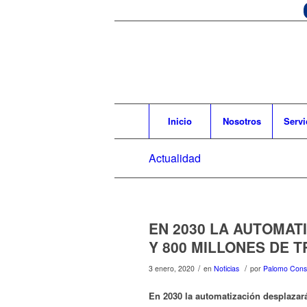
Inicio
Nosotros
Servi
Actualidad
EN 2030 LA AUTOMAT
Y 800 MILLONES DE 
/
/
3 enero, 2020
en
Noticias
por
Palomo Consu
En 2030 la automatización desplazará