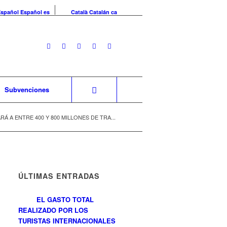
Español
Español
es
Català
Catalán
ca
Subvenciones
Á A ENTRE 400 Y 800 MILLONES DE TRA...
ÚLTIMAS ENTRADAS
EL GASTO TOTAL
REALIZADO POR LOS
TURISTAS INTERNACIONALES