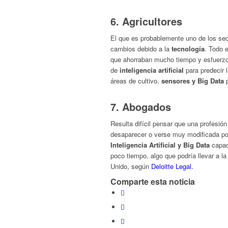
6. Agricultores
El que es probablemente uno de los se
cambios debido a la
tecnología
. Todo 
que ahorraban mucho tiempo y esfuerzo
de
inteligencia artificial
para predecir 
áreas de cultivo,
sensores y Big Data
p
7. Abogados
Resulta difícil pensar que una profesió
desaparecer o verse muy modificada por
Inteligencia Artificial y Big Data
capac
poco tiempo, algo que podría llevar a l
Unido, según
Deloitte Legal.
Comparte esta noticia