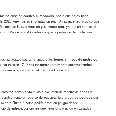
eras pruebas de
coches autónomos
, por lo que no es nada
del 2020 veremos su implantación real. Un avance tecnológico que
fesional de la
automoción y el transporte
, ya que un estudio de
ay un 89% de probabilidades de que la profesión de chófer sea
los ha llegado bastante antes a los
trenes y líneas de metro
de
a ya existen 1
7 líneas de metro totalmente automatizadas
en
as podemos encontrar en el metro de Barcelona.
 carteros hayan disminuido el volumen de reparto de cartas y
siderablemente el
reparto de paquetería y artículos pedidos
por
uso esta última función podría estar en peligro desde
vicio de entrega por drones que lleva funcionando en Estados