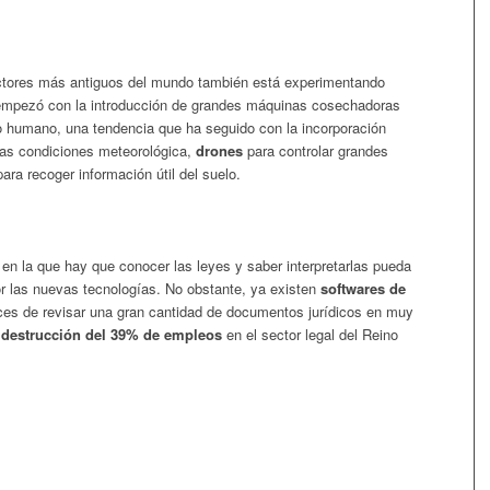
ctores más antiguos del mundo también está experimentando
empezó con la introducción de grandes máquinas cosechadoras
 humano, una tendencia que ha seguido con la incorporación
las condiciones meteorológica,
drones
para controlar grandes
ara recoger información útil del suelo.
n en la que hay que conocer las leyes y saber interpretarlas pueda
 las nuevas tecnologías. No obstante, ya existen
softwares de
es de revisar una gran cantidad de documentos jurídicos en muy
a
destrucción del 39% de empleos
en el sector legal del Reino