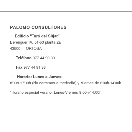
PALOMO CONSULTORES
Edificio "Turó del Sitjar"
Berenguer IV, 51-53 planta 2a
43500 - TORTOSA
Teléfono
977 44 90 33
Fax
977 44 91 33
Horario: Lunes a Jueves:
8'00h-17'00h (No cerramos a mediodía) y Viernes de 8'00h-14'00h
*Horario especial verano: Lunes-Viernes 8:00h-14:00h