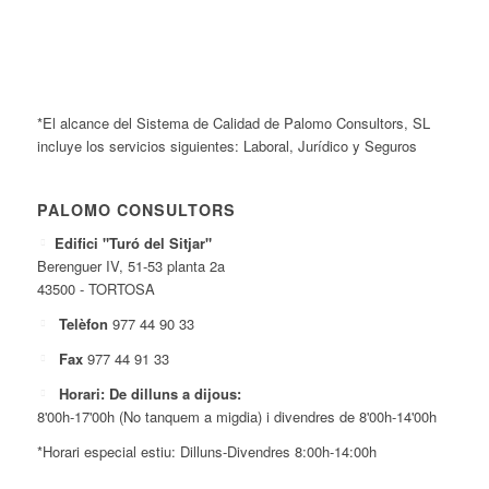
*El alcance del Sistema de Calidad de Palomo Consultors, SL
incluye los servicios siguientes: Laboral, Jurídico y Seguros
PALOMO CONSULTORS
Edifici "Turó del Sitjar"
Berenguer IV, 51-53 planta 2a
43500 - TORTOSA
Telèfon
977 44 90 33
Fax
977 44 91 33
Horari: De dilluns a dijous:
8'00h-17'00h (No tanquem a migdia) i divendres de 8'00h-14'00h
*Horari especial estiu: Dilluns-Divendres 8:00h-14:00h