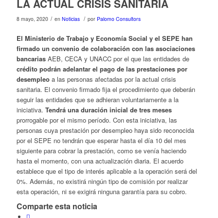
LA ACTUAL CRISIS SANITARIA
/
/
8 mayo, 2020
en
Noticias
por
Palomo Consultors
El Ministerio de Trabajo y Economía Social y el SEPE
han
firmado un convenio de colaboración con las asociaciones
bancarias
AEB, CECA y UNACC por el que las entidades de
crédito
podrán adelantar el pago de las prestaciones por
desempleo
a las personas afectadas por la actual crisis
sanitaria. El convenio firmado fija el procedimiento que deberán
seguir las entidades que se adhieran voluntariamente a la
iniciativa.
Tendrá una duración inicial de tres meses
prorrogable por el mismo período. Con esta iniciativa, las
personas cuya prestación por desempleo haya sido reconocida
por el SEPE no tendrán que esperar hasta el día 10 del mes
siguiente para cobrar la prestación, como se venía haciendo
hasta el momento, con una actualización diaria. El acuerdo
establece que el tipo de interés aplicable a la operación será del
0%. Además, no existirá ningún tipo de comisión por realizar
esta operación, ni se exigirá ninguna garantía para su cobro.
Comparte esta noticia