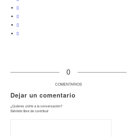
0
COMENTARIOS
Dejar un comentario
¿Quieres unirte a la conversación?
Siéntete libre de contribuir