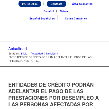
977 44 90 33
Contacto
Área de clientes
Español
Català
Español
Español
es
Català
Catalán
ca
Actualidad
Estás en:
Inicio
/
Actualidad
/
Noticias
/
ENTIDADES DE CRÉDITO PODRÁN ADELANTAR EL PAGO DE LAS
PRESTACIONES POR D...
ENTIDADES DE CRÉDITO PODRÁN
ADELANTAR EL PAGO DE LAS
PRESTACIONES POR DESEMPLEO A
LAS PERSONAS AFECTADAS POR