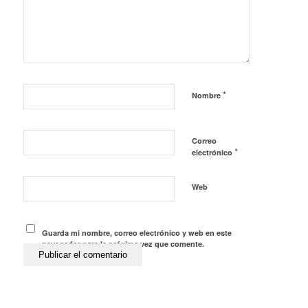
*
Nombre
Correo
*
electrónico
Web
Guarda mi nombre, correo electrónico y web en este
navegador para la próxima vez que comente.