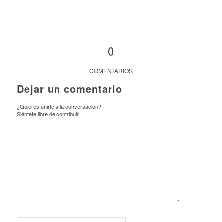
0
COMENTARIOS
Dejar un comentario
¿Quieres unirte a la conversación?
Siéntete libre de contribuir