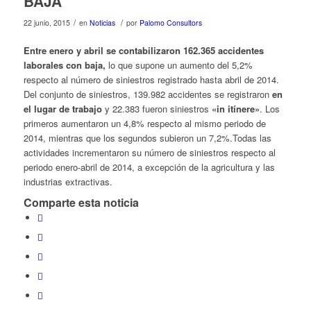
BAJA
/
/
22 junio, 2015
en
Noticias
por
Palomo Consultors
Entre enero y abril se contabilizaron 162.365 accidentes
laborales con baja,
lo que supone un aumento del 5,2%
respecto al número de siniestros registrado hasta abril de 2014.
Del conjunto de siniestros, 139.982 accidentes se registraron
en
el lugar de trabajo
y 22.383 fueron siniestros
«in itínere»
. Los
primeros aumentaron un 4,8% respecto al mismo periodo de
2014, mientras que los segundos subieron un 7,2%.Todas las
actividades incrementaron su número de siniestros respecto al
periodo enero-abril de 2014, a excepción de la agricultura y las
industrias extractivas.
Comparte esta noticia