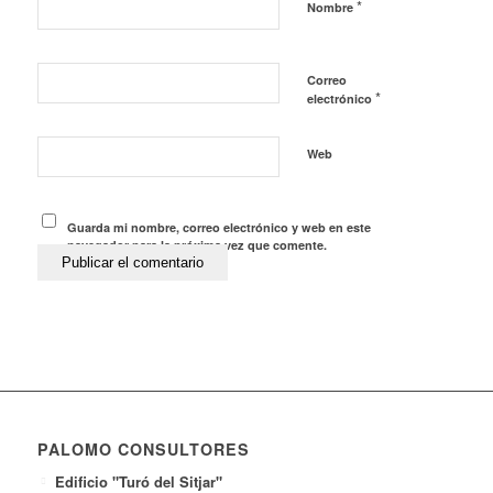
*
Nombre
Correo
*
electrónico
Web
Guarda mi nombre, correo electrónico y web en este
navegador para la próxima vez que comente.
PALOMO CONSULTORES
Edificio "Turó del Sitjar"