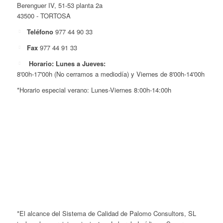
Berenguer IV, 51-53 planta 2a
43500 - TORTOSA
Teléfono
977 44 90 33
Fax
977 44 91 33
Horario: Lunes a Jueves:
8'00h-17'00h (No cerramos a mediodía) y Viernes de 8'00h-14'00h
*Horario especial verano: Lunes-Viernes 8:00h-14:00h
*El alcance del Sistema de Calidad de Palomo Consultors, SL