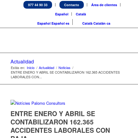
977 44 90 33
Contacto
Área de clientes
Español
Català
Español
Español
es
Català
Catalán
ca
Actualidad
Estás en:
Inicio
/
Actualidad
/
Noticias
/
ENTRE ENERO Y ABRIL SE CONTABILIZARON 162.365 ACCIDENTES
LABORALES CON...
ENTRE ENERO Y ABRIL SE
CONTABILIZARON 162.365
ACCIDENTES LABORALES CON