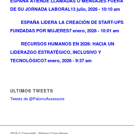
ESPAÑA ATIENDE LLAMADAS O MENSAJES FUERA
DE SU JORNADA LABORAL
13 julio, 2026 - 10:10 am
ESPAÑA LIDERA LA CREACIÓN DE START-UPS
FUNDADAS POR MUJERES
7 enero, 2026 - 10:01 am
RECURSOS HUMANOS EN 2026: HACIA UN
LIDERAZGO ESTRATÉGICO, INCLUSIVO Y
TECNOLÓGICO
7 enero, 2026 - 9:37 am
ÚLTIMOS TWEETS
Tweets de @PalomoAssessors
2016 © Copyright - Palomo Consultores