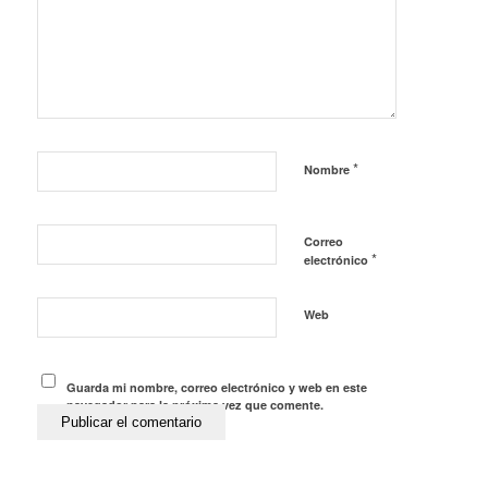
*
Nombre
Correo
*
electrónico
Web
Guarda mi nombre, correo electrónico y web en este
navegador para la próxima vez que comente.