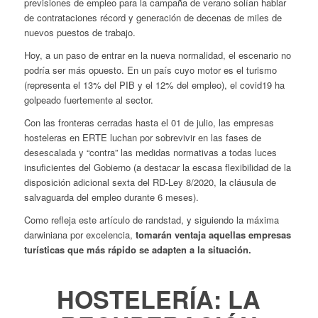
previsiones de empleo para la campaña de verano solían hablar
de contrataciones récord y generación de decenas de miles de
nuevos puestos de trabajo.
Hoy, a un paso de entrar en la nueva normalidad, el escenario no
podría ser más opuesto. En un país cuyo motor es el turismo
(representa el 13% del PIB y el 12% del empleo), el covid19 ha
golpeado fuertemente al sector.
Con las fronteras cerradas hasta el 01 de julio, las empresas
hosteleras en ERTE luchan por sobrevivir en las fases de
desescalada y “contra” las medidas normativas a todas luces
insuficientes del Gobierno (a destacar la escasa flexibilidad de la
disposición adicional sexta del RD-Ley 8/2020, la cláusula de
salvaguarda del empleo durante 6 meses).
Como refleja este artículo de randstad, y siguiendo la máxima
darwiniana por excelencia,
tomarán ventaja aquellas empresas
turísticas que más rápido se adapten a la situación.
HOSTELERÍA: LA