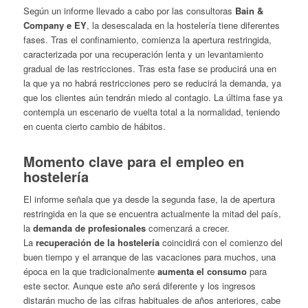
Según un informe llevado a cabo por las consultoras
Bain &
Company e EY
, la desescalada en la hostelería tiene diferentes
fases. Tras el confinamiento, comienza la apertura restringida,
caracterizada por una recuperación lenta y un levantamiento
gradual de las restricciones. Tras esta fase se producirá una en
la que ya no habrá restricciones pero se reducirá la demanda, ya
que los clientes aún tendrán miedo al contagio. La última fase ya
contempla un escenario de vuelta total a la normalidad, teniendo
en cuenta cierto cambio de hábitos.
Momento clave para el empleo en
hostelería
El informe señala que ya desde la segunda fase, la de apertura
restringida en la que se encuentra actualmente la mitad del país,
la
demanda de profesionales
comenzará a crecer.
La
recuperación de la hostelería
coincidirá con el comienzo del
buen tiempo y el arranque de las vacaciones para muchos, una
época en la que tradicionalmente
aumenta el consumo
para
este sector. Aunque este año será diferente y los ingresos
distarán mucho de las cifras habituales de años anteriores, cabe