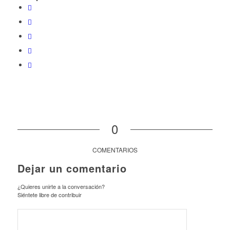
0
COMENTARIOS
Dejar un comentario
¿Quieres unirte a la conversación?
Siéntete libre de contribuir