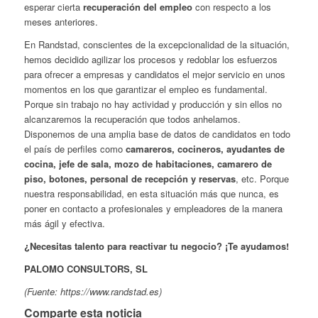
esperar cierta
recuperación del empleo
con respecto a los
meses anteriores.
En Randstad, conscientes de la excepcionalidad de la situación,
hemos decidido agilizar los procesos y redoblar los esfuerzos
para ofrecer a empresas y candidatos el mejor servicio en unos
momentos en los que garantizar el empleo es fundamental.
Porque sin trabajo no hay actividad y producción y sin ellos no
alcanzaremos la recuperación que todos anhelamos.
Disponemos de una amplia base de datos de candidatos en todo
el país de perfiles como
camareros, cocineros, ayudantes de
cocina, jefe de sala, mozo de habitaciones, camarero de
piso, botones, personal de recepción y reservas
, etc. Porque
nuestra responsabilidad, en esta situación más que nunca, es
poner en contacto a profesionales y empleadores de la manera
más ágil y efectiva.
¿Necesitas talento para reactivar tu negocio? ¡Te ayudamos!
PALOMO CONSULTORS, SL
(Fuente: https://www.randstad.es)
Comparte esta noticia