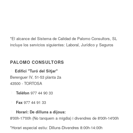
*El alcance del Sistema de Calidad de Palomo Consultors, SL
incluye los servicios siguientes: Laboral, Jurídico y Seguros
PALOMO CONSULTORS
Edifici "Turó del Sitjar"
Berenguer IV, 51-53 planta 2a
43500 - TORTOSA
Telèfon
977 44 90 33
Fax
977 44 91 33
Horari: De dilluns a dijous:
8'00h-17'00h (No tanquem a migdia) i divendres de 8'00h-14'00h
*Horari especial estiu: Dilluns-Divendres 8:00h-14:00h