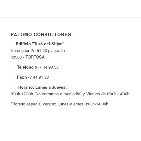
PALOMO CONSULTORES
Edificio "Turó del Sitjar"
Berenguer IV, 51-53 planta 2a
43500 - TORTOSA
Teléfono
977 44 90 33
Fax
977 44 91 33
Horario: Lunes a Jueves:
8'00h-17'00h (No cerramos a mediodía) y Viernes de 8'00h-14'00h
*Horario especial verano: Lunes-Viernes 8:00h-14:00h