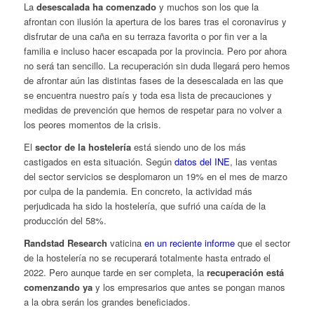
La
desescalada ha comenzado
y muchos son los que la
afrontan con ilusión la apertura de los bares tras el coronavirus y
disfrutar de una caña en su terraza favorita o por fin ver a la
familia e incluso hacer escapada por la provincia. Pero por ahora
no será tan sencillo. La recuperación sin duda llegará pero hemos
de afrontar aún las distintas fases de la desescalada en las que
se encuentra nuestro país y toda esa lista de precauciones y
medidas de prevención que hemos de respetar para no volver a
los peores momentos de la crisis.
El
sector de la hostelería
está siendo uno de los más
castigados en esta situación. Según
datos del INE
, las ventas
del sector servicios se desplomaron un 19% en el mes de marzo
por culpa de la pandemia. En concreto, la actividad más
perjudicada ha sido la hostelería, que sufrió una caída de la
producción del 58%.
Randstad Research
vaticina
en un reciente informe
que el sector
de la hostelería no se recuperará totalmente hasta entrado el
2022. Pero aunque tarde en ser completa, la
recuperación está
comenzando ya
y los empresarios que antes se pongan manos
a la obra serán los grandes beneficiados.