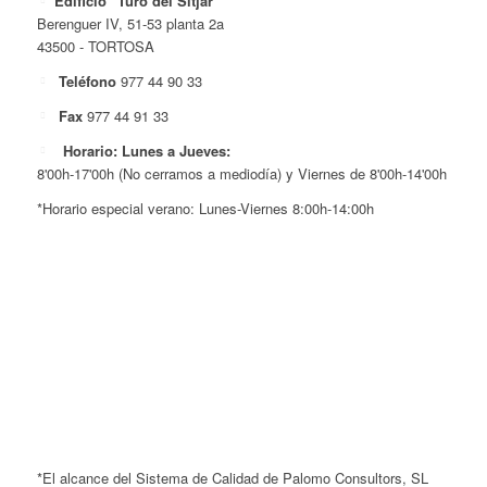
Edificio "Turó del Sitjar"
Berenguer IV, 51-53 planta 2a
43500 - TORTOSA
Teléfono
977 44 90 33
Fax
977 44 91 33
Horario: Lunes a Jueves:
8'00h-17'00h (No cerramos a mediodía) y Viernes de 8'00h-14'00h
*Horario especial verano: Lunes-Viernes 8:00h-14:00h
*El alcance del Sistema de Calidad de Palomo Consultors, SL