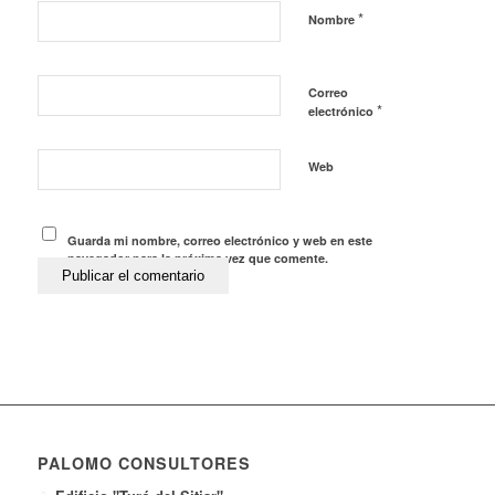
*
Nombre
Correo
*
electrónico
Web
Guarda mi nombre, correo electrónico y web en este
navegador para la próxima vez que comente.
PALOMO CONSULTORES