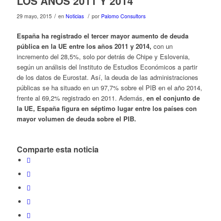
LOS AÑOS 2011 Y 2014
/
/
29 mayo, 2015
en
Noticias
por
Palomo Consultors
España ha registrado el tercer mayor aumento de deuda
pública en la UE entre los años 2011 y 2014,
con un
incremento del 28,5%, solo por detrás de Chipe y Eslovenia,
según un análisis del Instituto de Estudios Económicos a partir
de los datos de Eurostat. Así, la deuda de las administraciones
públicas se ha situado en un 97,7% sobre el PIB en el año 2014,
frente al 69,2% registrado en 2011. Además,
en el conjunto de
la UE, España figura en séptimo lugar entre los países con
mayor volumen de deuda sobre el PIB.
Comparte esta noticia