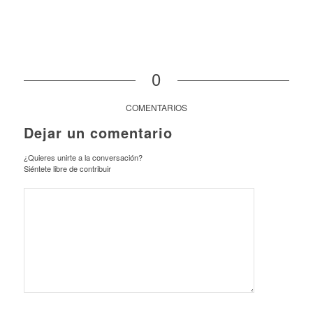
0
COMENTARIOS
Dejar un comentario
¿Quieres unirte a la conversación?
Siéntete libre de contribuir