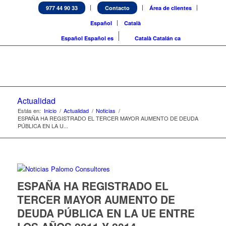
977 44 90 33
Contacto
Área de clientes
Español
Català
Español
Español
es
Català
Catalán
ca
Actualidad
Estás en:
Inicio
/
Actualidad
/
Noticias
/
ESPAÑA HA REGISTRADO EL TERCER MAYOR AUMENTO DE DEUDA
PÚBLICA EN LA U...
ESPAÑA HA REGISTRADO EL
TERCER MAYOR AUMENTO DE
DEUDA PÚBLICA EN LA UE ENTRE