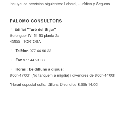
incluye los servicios siguientes: Laboral, Jurídico y Seguros
PALOMO CONSULTORS
Edifici "Turó del Sitjar"
Berenguer IV, 51-53 planta 2a
43500 - TORTOSA
Telèfon
977 44 90 33
Fax
977 44 91 33
Horari: De dilluns a dijous:
8'00h-17'00h (No tanquem a migdia) i divendres de 8'00h-14'00h
*Horari especial estiu: Dilluns-Divendres 8:00h-14:00h