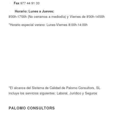
Fax
977 44 91 33
Horario: Lunes a Jueves:
8'00h-17'00h (No cerramos a mediodía) y Viernes de 8'00h-14'00h
*Horario especial verano: Lunes-Viernes 8:00h-14:00h
*El alcance del Sistema de Calidad de Palomo Consultors, SL
incluye los servicios siguientes: Laboral, Jurídico y Seguros
PALOMO CONSULTORS