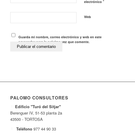
*
electrónico
Web
Guarda mi nombre, correo electrónico y web en este
navegador para la próxima vez que comente.
PALOMO CONSULTORES
Edificio "Turó del Sitjar"
Berenguer IV, 51-53 planta 2a
43500 - TORTOSA
Teléfono
977 44 90 33