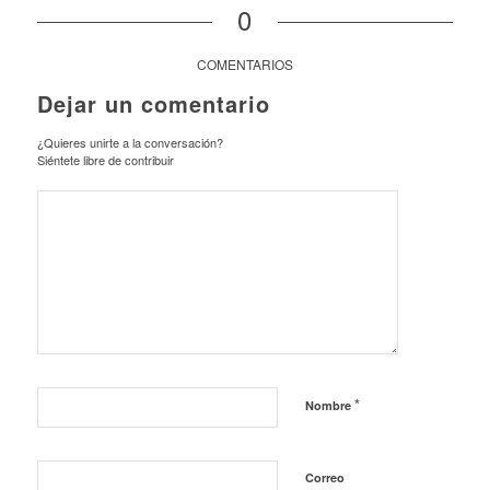
0
COMENTARIOS
Dejar un comentario
¿Quieres unirte a la conversación?
Siéntete libre de contribuir
*
Nombre
Correo