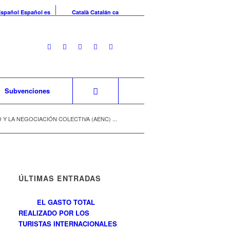
Español
Español
es
Català
Catalán
ca
Subvenciones
 Y LA NEGOCIACIÓN COLECTIVA (AENC) ...
ÚLTIMAS ENTRADAS
EL GASTO TOTAL
REALIZADO POR LOS
TURISTAS INTERNACIONALES