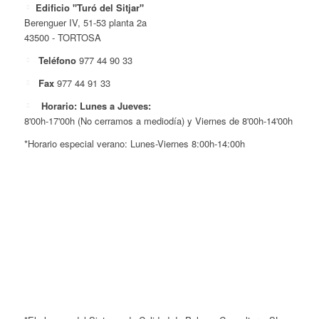
Edificio "Turó del Sitjar"
Berenguer IV, 51-53 planta 2a
43500 - TORTOSA
Teléfono
977 44 90 33
Fax
977 44 91 33
Horario: Lunes a Jueves:
8'00h-17'00h (No cerramos a mediodía) y Viernes de 8'00h-14'00h
*Horario especial verano: Lunes-Viernes 8:00h-14:00h