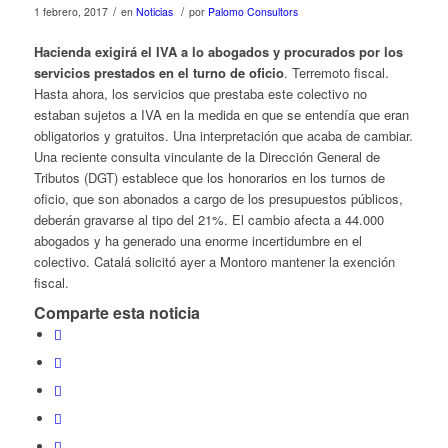
/
/
1 febrero, 2017
en
Noticias
por
Palomo Consultors
Hacienda exigirá el IVA a lo abogados y procurados
por los
servicios prestados en el turno de oficio
. Terremoto fiscal.
Hasta ahora, los servicios que prestaba este colectivo no
estaban sujetos a IVA en la medida en que se entendía que eran
obligatorios y gratuitos. Una interpretación que acaba de cambiar.
Una reciente consulta vinculante de la Dirección General de
Tributos (DGT) establece que los honorarios en los turnos de
oficio, que son abonados a cargo de los presupuestos públicos,
deberán gravarse al tipo del 21%. El cambio afecta a 44.000
abogados y ha generado una enorme incertidumbre en el
colectivo. Catalá solicitó ayer a Montoro mantener la exención
fiscal.
Comparte esta noticia