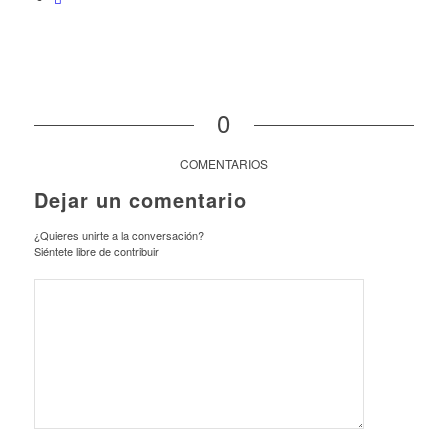
0
COMENTARIOS
Dejar un comentario
¿Quieres unirte a la conversación?
Siéntete libre de contribuir