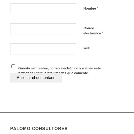
*
Nombre
Correo
*
electrónico
Web
Guarda mi nombre, correo electrónico y web en este
navegador para la próxima vez que comente.
PALOMO CONSULTORES