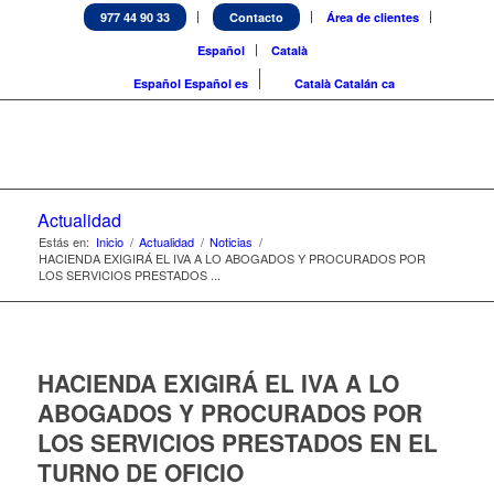
977 44 90 33
Contacto
Área de clientes
Español
Català
Español
Español
es
Català
Catalán
ca
Actualidad
Estás en:
Inicio
/
Actualidad
/
Noticias
/
HACIENDA EXIGIRÁ EL IVA A LO ABOGADOS Y PROCURADOS POR
LOS SERVICIOS PRESTADOS ...
HACIENDA EXIGIRÁ EL IVA A LO
ABOGADOS Y PROCURADOS POR
LOS SERVICIOS PRESTADOS EN EL
TURNO DE OFICIO