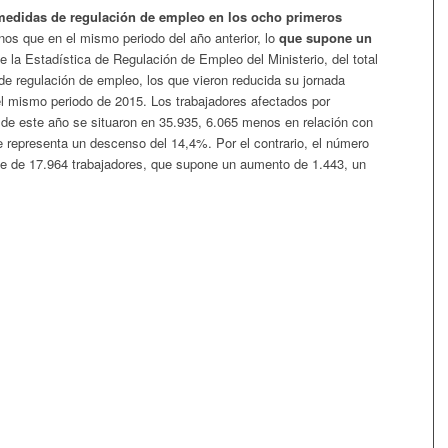
medidas de regulación de empleo en los ocho primeros
os que en el mismo periodo del año anterior, lo
que supone un
 la Estadística de Regulación de Empleo del Ministerio, del total
de regulación de empleo, los que vieron reducida su jornada
l mismo periodo de 2015. Los trabajadores afectados por
de este año se situaron en 35.935, 6.065 menos en relación con
ue representa un descenso del 14,4%. Por el contrario, el número
ue de 17.964 trabajadores, que supone un aumento de 1.443, un