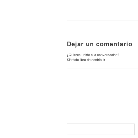
Dejar un comentario
¿Quieres unirte a la conversación?
Siéntete libre de contribuir