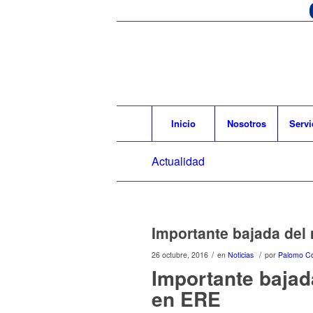
Inicio
Nosotros
Servi
Actualidad
Importante bajada de
/
/
26 octubre, 2016
en
Noticias
por
Palomo Co
Importante baja
en ERE