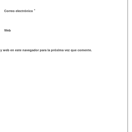
*
Correo electrónico
Web
 y web en este navegador para la próxima vez que comente.