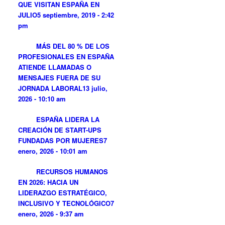
QUE VISITAN ESPAÑA EN
JULIO
5 septiembre, 2019 - 2:42
pm
MÁS DEL 80 % DE LOS
PROFESIONALES EN ESPAÑA
ATIENDE LLAMADAS O
MENSAJES FUERA DE SU
JORNADA LABORAL
13 julio,
2026 - 10:10 am
ESPAÑA LIDERA LA
CREACIÓN DE START-UPS
FUNDADAS POR MUJERES
7
enero, 2026 - 10:01 am
RECURSOS HUMANOS
EN 2026: HACIA UN
LIDERAZGO ESTRATÉGICO,
INCLUSIVO Y TECNOLÓGICO
7
enero, 2026 - 9:37 am